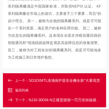
系列隔离栅满足中国国家标准，并取得NEPSI 认证。 KF
系列隔离栅在市场上的成功，主要基于三个重要，而且*的
设计理念。 其一，被称为全能的隔离栅系列。就是尽可能
在一个系列里面，满足用户的各种应用功能。 其二，被称
为信息化的隔离栅系列。这表现在全面支持模拟量回路的
智能通讯和*现场线路故障监测及其故障信息的收集报警。
其三，被称为对工程友好的隔离栅系列。就是尽可能地多
为工程施工和日常维护着想。
SD32XMTL浪涌保护器安全栅全新*大量现货
上一个：
返回列表
NJ10-30GM-N正规货源假一罚万倍加福感应式传感器
下一个：