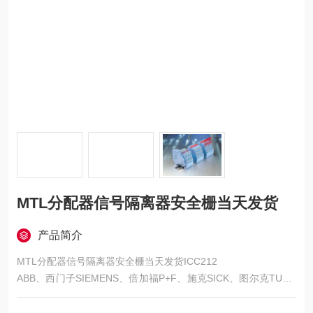
MTL分配器信号隔离器安全栅当天发货
产品简介
MTL分配器信号隔离器安全栅当天发货ICC212
ABB、西门子SIEMENS、倍加福P+F、施克SICK、图尔克TURC
K、巴鲁夫BALLUFF、邦纳BANNER、金钟-默勒MOELLER、施
耐德TE、欧姆龙OMRON、三菱MITSUBISHI等