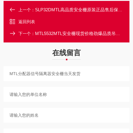
SLP32DMTL高品质安全栅原装正品售后保障当天发货
上一个：
返回列表
MTL5532MTL安全栅现货价格劲爆品质吊炸天
下一个：
在线留言