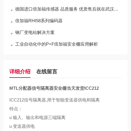
德国进口倍加福传感器 品质服务 优质售后就在武汉西尔福
倍加福RHI58系列编码器
钢厂变电站解决方案
工业自动化中的P+F倍加福安全栅应用解析
详细介绍
在线留言
MTL分配器信号隔离器安全栅当天发货
ICC212
ICC212信号隔离器,用于智能变送器供电和隔离
特点：
u 输入、输出和电源三端隔离
u 变送器供电