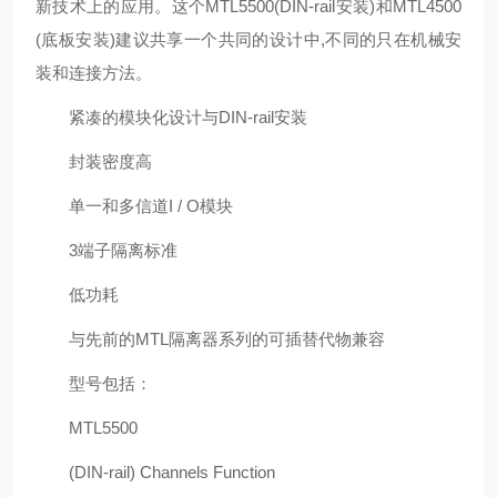
新技术上的应用。这个MTL5500(DIN-rail安装)和MTL4500
(底板安装)建议共享一个共同的设计中,不同的只在机械安
装和连接方法。
紧凑的模块化设计与DIN-rail安装
封装密度高
单一和多信道I / O模块
3端子隔离标准
低功耗
与先前的MTL隔离器系列的可插替代物兼容
型号包括：
MTL5500
(DIN-rail) Channels Function