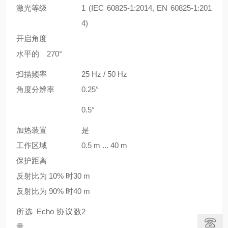
激光等级
1 (IEC 60825-1:2014, EN 60825-1:201
4)
开启角度
水平的
270°
扫描频率
25 Hz / 50 Hz
角度分辨率
0.25°
0.5°
加热装置
是
工作区域
0.5 m ... 40 m
保护距离
反射比为 10% 时
30 m
反射比为 90% 时
40 m
所选 Echo 协议数
2
量