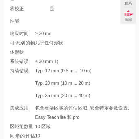
联系
雾校正
是
顶部
性能
响应时间
≥ 20 ms
可识别的物
几乎任何形状
体形状
系统错误
± 30 mm
1)
持续错误
Typ. 12 mm (0.5 m ... 10 m)
Typ. 20 mm (10 m ... 20 m)
Typ. 35 mm (20 m ... 40 m)
集成应用
包含灵活区域的评估区域, 安全特定参数设置,
Easy Teach lite 和 pro
区域组数量
10 区域
同步的评估
10