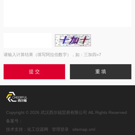
请输入计算结果（填写阿拉伯数字），如：三加四=7
Copyright © 2026 武汉西尔福贸易有限公司 AlL Rights Reserved
备案号：
技术支持：
化工仪器网
管理登录
sitemap.xml