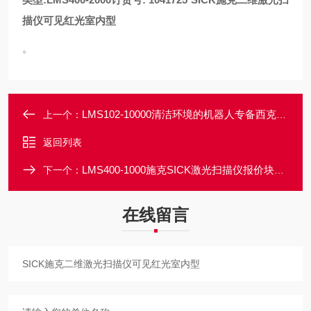
描仪可见红光室内型
。
LMS102-10000清洁环境的机器人专备西克SICK激光传感器
上一个：
返回列表
LMS400-1000施克SICK激光扫描仪报价块货期短
下一个：
在线留言