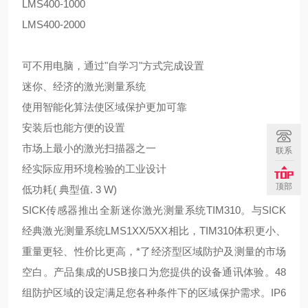
LMS400-1000
LMS400-2000
可不用电脑，通过"自学习"方式完成设置
迷你、经济的激光测量系统
使用智能化算法使区域保护更加可靠
安装后也能方便的设置
市场上最小的激光扫描器之一
联系
经实际应用环境检验的工业设计
顶部
低功耗( 典型值. 3 W)
SICK传感器推出全新迷你激光测量系统TIM310。与SICK
经典激光测量系统LMS1XX/5XX相比，TIM310体积更小、
重量更轻、性价比更高，*了经济型区域防护及测量的市场
空白。产品集成的USB接口为您提供的设备通讯体验。48
组防护区域的设定满足您各种条件下的区域保护需求。IP6