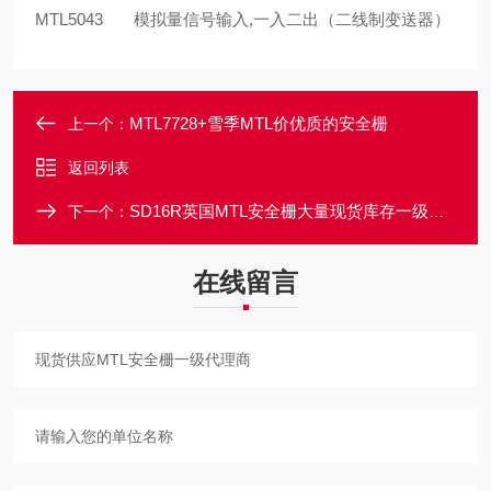
MTL5043 模拟量信号输入,一入二出（二线制变送器）
MTL7728+雪季MTL价优质的安全栅
上一个：
返回列表
SD16R英国MTL安全栅大量现货库存一级代理
下一个：
在线留言