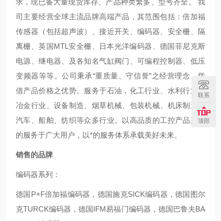
求，现已备大量现货库存、产品种类繁多、型号齐全。 我
司主要经营全球主流品牌高端产品，其范围包括：倍加福
传感器（包括超声波）、接近开关、编码器、安全栅、隔
离栅、英国MTL安全栅、日本光洋编码器、德国菲尼克斯
电源、继电器、及各知名气缸阀门、可编程控制器、低压
变频器等等。公司秉承“重质量、守信誉”之经营理念，凭
借产品价格之优势。服务于石油，化工行业、水利行业、
联系
冶金行业、设备制造、烟草机械、包装机械、机床制造、
汽车、船舶、纺织等众多行业。以高品质的工控产品真诚
顶部
的服务于广大用户，以*的服务体系承载美好未来。
销售的品牌
编码器系列：
德国P+F倍加福编码器，德国施克SICK编码器，德国图尔
克TURCK编码器，德国IFM易福门编码器，德国巴鲁夫BA