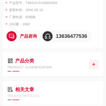
产品型号：TIM310-0130000S02
外壳防护等级: IP65
更新时间：2026-05-15
颜色: 淡蓝色 （RAL 5012）
集成应用: 评估区域
厂商性质：经销商
扫描频率: 15 Hz
访问量：1060
13636477536
产品咨询
产品分类
PRODUCT CLASSIFICATION
相关文章
RELATED ARTICLES