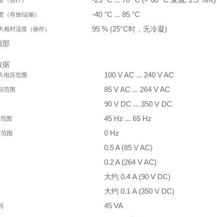
度（运行）
-40 °C ... 85 °C
度（存放/运输）
95 % (25°C时，无冷凝)
大相对湿度（操作）
顶部
数据
100 V AC ... 240 V AC
入电压范围
85 V AC ... 264 V AC
压范围
90 V DC ... 350 V DC
45 Hz ... 65 Hz
率范围
0 Hz
率范围
0.5 A (85 V AC)
0.2 A (264 V AC)
大约 0.4 A (90 V DC)
大约 0.1 A (350 V DC)
45 VA
耗