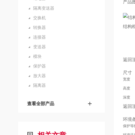
产品
隔离变送器
交换机
结构
转换器
连接器
变送器
模块
返回
保护器
尺寸
放大器
宽度
隔离器
高度
深度
查看全部产品
返回
环境
保护等