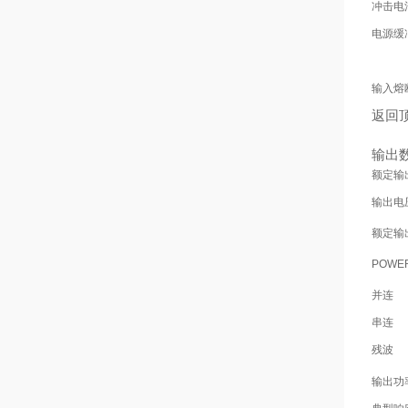
冲击电
电源缓
输入熔
返回
输出
额定输
输出电
额定输
POWER
并连
串连
残波
输出功