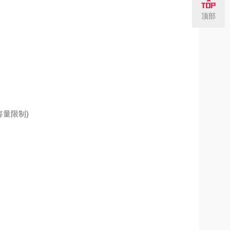
顶部
稳定容量限制)