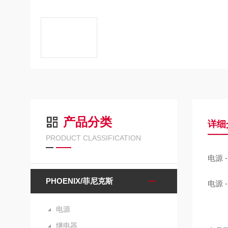
产品分类
详细
PRODUCT CLASSIFICATION
电源 - 
PHOENIX/菲尼克斯
电源 - 
电源
继电器