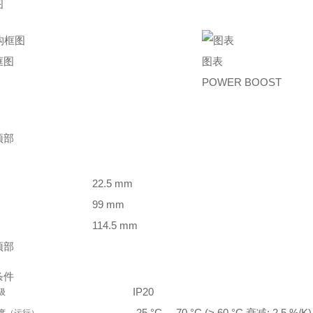
图
框图
图表
POWER BOOST
顶部
22.5 mm
99 mm
114.5 mm
顶部
条件
IP20
级
-25 °C ... 70 °C (> 60 °C 衰减: 2.5 %/K)