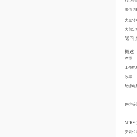
典型响
峰值切
大空转
大额定
返回
概述
净重
工作电
效率
绝缘电
保护等
MTBF (
安装位