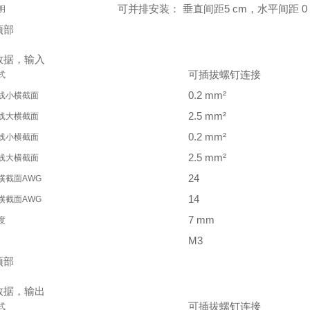
可并排安装： 垂直间距5 cm，水平间距 0
明
顶部
数据，输入
可插拔螺钉连接
式
0.2 mm²
线小横截面
2.5 mm²
线大横截面
0.2 mm²
线小横截面
2.5 mm²
线大横截面
24
横截面AWG
14
横截面AWG
7 mm
度
M3
顶部
数据，输出
可插拔螺钉连接
式