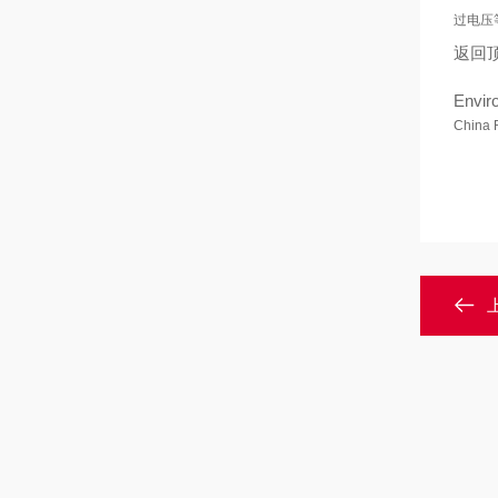
过电压
返回
Envir
China