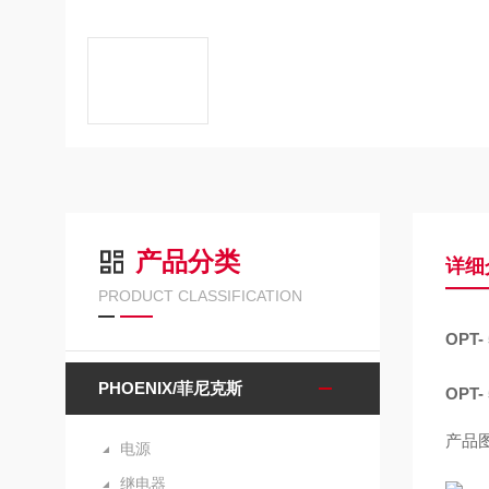
产品分类
详细
PRODUCT CLASSIFICATION
OPT- 
PHOENIX/菲尼克斯
OPT- 
产品
电源
继电器