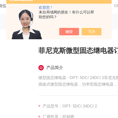
前位置：
首页
产品中心
PHOENIX/菲尼克斯
继电器
O
欢迎您！
来自局域网的朋友！有什么可以帮
助您的吗？
菲尼克斯微型固态继电器订货
产品简介
微型固态继电器 - OPT- 5DC/ 24DC/ 2
插拔式微型固态继电器，功率型固态继电器，1个
产品型号：OPT- 5DC/ 24DC/ 2
厂商性质：经销商