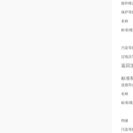
操作模
保护等
名称
标准/
污染等
过电压
返回
标准
连接符
名称
标准/
绝缘
污染等