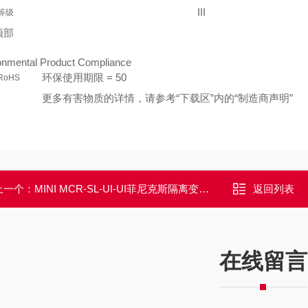
III
等级
顶部
onmental Product Compliance
环保使用期限 = 50
 RoHS
更多有害物质的详情，请参考“下载区”内的“制造商声明”
上一个：
MINI MCR-SL-UI-UI菲尼克斯隔离变送器超薄大量现货
返回列表
在线留言