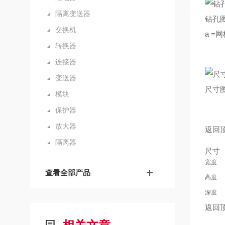
隔离变送器
钻孔
交换机
a =网
转换器
连接器
变送器
尺寸
模块
保护器
放大器
返回
隔离器
尺寸
宽度
查看全部产品
高度
深度
返回