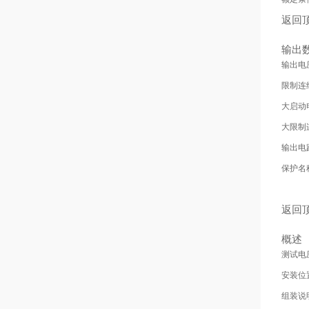
返回
输出
输出电
限制连
大启动
大限制
输出电
保护名
返回
概述
测试电
安装位
组装说