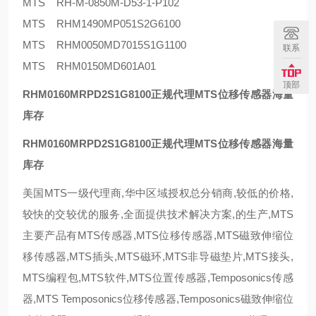
MTS RH-M-0850M-D53-1-P102
MTS RHM1490MP051S2G6100
MTS RHM0050MD7015S1G1100
联系
MTS RHM0150MD601A01
顶部
RHM0160MRPD2S1G8100
正规代理MTS位移传感器海量
库存
RHM0160MRPD2S1G8100
正规代理MTS位移传感器海量
库存
美国MTS一级代理商,华中区域授权总分
销
商,较低的价格,
较快的交较优的服务,全面提供技术解决方案,的生产,MTS
主要产品有MTS传感器,MTS位移传感器,MTS磁致伸缩位
移传感器,MTS
插头
,MTS磁环,MTS非导磁垫片,MTS
接头
,
MTS编程包,MTS软件,MTS位置传感器,Temposonics传感
器,MTS Temposonics位移传感器,Temposonics磁致伸缩位