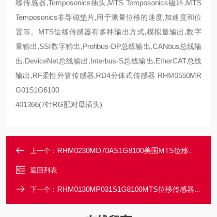
移传感器,Temposonics插头,MTS Temposonics磁环,MTS
Temposonics非导磁垫片,用于测量位移的速度,加速度和位
置等。MTS位移传感器有多种输出方式,模拟量输出,数字
量输出,SSI数字输出,Profibus-DP总线输出,
CA
Nbus总线输
出,DeviceNet总线输出,Interbus-S总线输出,EtherCAT总线
输出,RF柔性外管传感器,RD4分体式传感器 RHM0550MR
G01S1G6100
401366(7针RG配对母插头)
RHM0230MD70AS1G8100美国MTS位移传感器授权经销大量现货
上一个：
返回列表
RHM0130MP031S1G8100MTS位移传感器MTS一级代理商
下一个：