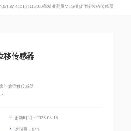
M0515MK101S1G6100高精准测量MTS磁致伸缩位移传感器
位移传感器
S磁致伸缩位移传感器
085MD601A01 美国MTS传感器（MTS磁致伸缩位移传感器）
更新时间：2026-05-15
访问量：644