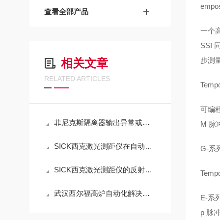
empo
查看全部产品
一个
SSI
步测
相关文章
RELATED ARTICLES
Temp
可编程
菲尼克斯隔离器输出异常或精度下降的检查步骤
M 脉
SICK西克激光测距仪在自动化生产线的应用
G-系
SICK西克激光测距仪的反射板选型与安装规范
Temp
武汉西尔福高炉自动化解决方案
E-系
p 脉