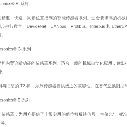
sonics® R-系列
高精度、快速、同步位置控制的智能传感器系列。适合要求高的机械
 同步串行数字、DeviceNet、CANbus、Profibus、Interbus
量。
osonics® G-系列
和内置诊断功能的传感器系列。适合一般的机械自动化应用，输出模式有：模拟
冲。
列与旧型的 T2 和 L-系列传感器提供接近的兼容性。在替代互换旧
osonics® E-系列
列传感器，为用户提供了非常实用的值位移反馈信号，性价比*。标准输出方
冲等。