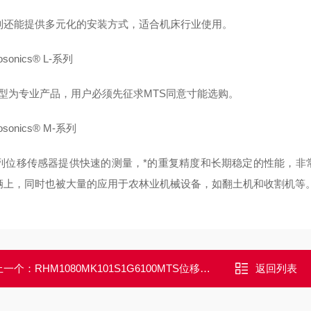
系列还能提供多元化的安装方式，适合机床行业使用。
osonics® L-系列
2 型为专业产品，用户必须先征求MTS同意寸能选购。
osonics® M-系列
系列位移传感器提供快速的测量，*的重复精度和长期稳定的性能，
辆上，同时也被大量的应用于农林业机械设备，如翻土机和收割机等
上一个：
RHM1080MK101S1G6100MTS位移传感器MTS上海桂伦冯工
返回列表