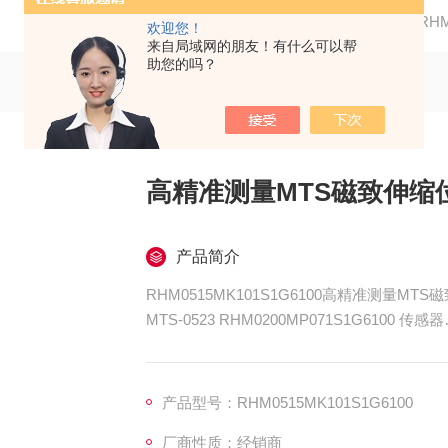
当前位置：
首页
产品中心
MTS
RH
欢迎您！
来自局域网的朋友！有什么可以帮
助您的吗？
高精准测量MTS磁致伸缩
产品简介
RHM0515MK101S1G6100高精准测量MT
MTS-0523 RHM0200MP071S1G6100 传感器
MTS-0524 RHM0
MTS-0525 D6连接器 带线10英尺 配用传感器
MTS-0526 RHM1030MP051S1B6100 传感器
产品型号：RHM0515MK101S1G6100
厂商性质：经销商