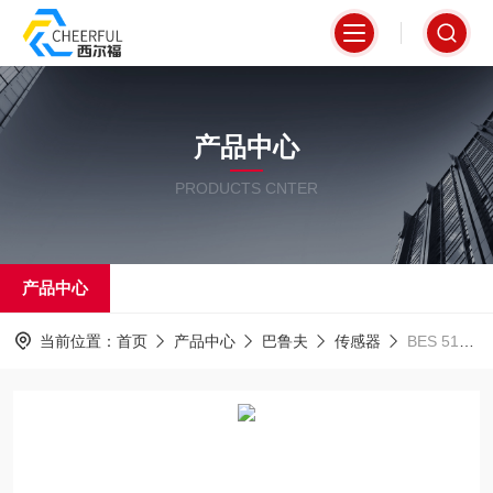
产品中心
PRODUCTS CNTER
产品中心
当前位置：
首页
产品中心
巴鲁夫
传感器
BES 516-324-G-E5-C-S49现货巴鲁夫电感式标准传感器带优选型号