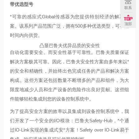
带优选型号
联系
*可靠的感应式Global传感器为您提供特别经济的解决方
顶部
案。该系列产品范围广泛，拥有500多种优选类型，可在短
时间内向供货。
凸显巴鲁夫优异品质的安全性
自动化需要安全。而安全性基于可靠性。巴鲁夫质量保证
解决方案极其可靠。因此，巴鲁夫安全性方案由多年来以*
的安全和精确性，并始终出色完成任务的产品和解决方案
构成。这些方案还包括数量不断增多的产品和组件，为大
限度地减少人员和生产设备的危险作出良好贡献。这些组
件能够轻松集成到您的设备控制系统中。
为了提高安全方案的效率以及集成到设备控制系统中，我
们开发了一个安全的I/O模块：巴鲁夫Safety-Hub，*个通
过IO-Link实现的集成式安*方案！Safety over IO-Link易于