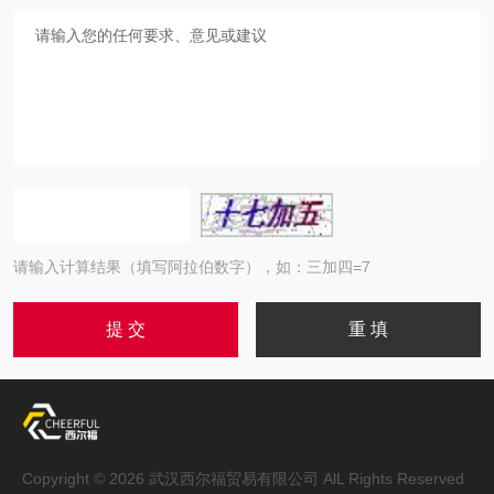
请输入计算结果（填写阿拉伯数字），如：三加四=7
Copyright © 2026 武汉西尔福贸易有限公司 AlL Rights Reserved