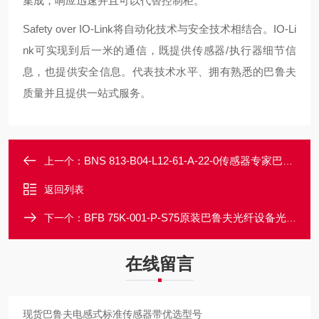
集成，响应迅速并且可以代替控制柜。
Safety over IO-Link将自动化技术与安全技术相结合。IO-Li
nk可实现到后一米的通信，既提供传感器/执行器细节信
息，也提供安全信息。代表技术水平、拥有熟悉的巴鲁夫
质量并且提供一站式服务。
BNS 813-B04-L12-61-A-22-0传感器专家巴鲁夫行程开关上海办事处
上一个：
返回列表
BFB 75K-001-P-S75原装巴鲁夫光纤设备光导体传感器
下一个：
在线留言