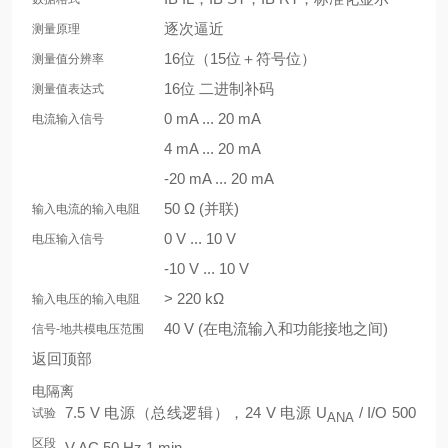
逐次逼近
测量原理
16位（15位＋符号位）
测量值分辨率
16位 二进制补码
测量值表达式
0 mA ... 20 mA
电流输入信号
4 mA ... 20 mA
-20 mA ... 20 mA
50 Ω (并联)
输入电流的输入电阻
0 V ... 10 V
电压输入信号
-10 V ... 10 V
> 220 kΩ
输入电压的输入电阻
40 V (在电流输入和功能接地之间)
信号-地共模电压范围
返回顶部
电隔离
7.5 V 电源（总线逻辑），24 V 电源 U
/ I/O 500
试验
ANA
区段
V AC 50 Hz 1 min.