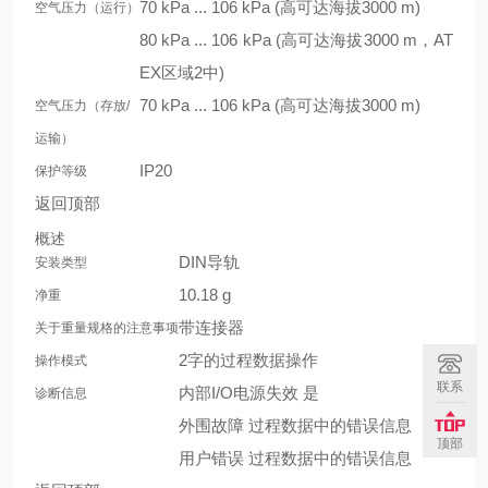
70 kPa ... 106 kPa (高可达海拔3000 m)
空气压力（运行）
80 kPa ... 106 kPa (高可达海拔3000 m，AT
EX区域2中)
70 kPa ... 106 kPa (高可达海拔3000 m)
空气压力（存放/
运输）
IP20
保护等级
返回顶部
概述
DIN导轨
安装类型
10.18 g
净重
带连接器
关于重量规格的注意事项
2字的过程数据操作
操作模式
联系
内部I/O电源失效 是
诊断信息
外围故障 过程数据中的错误信息
顶部
用户错误 过程数据中的错误信息