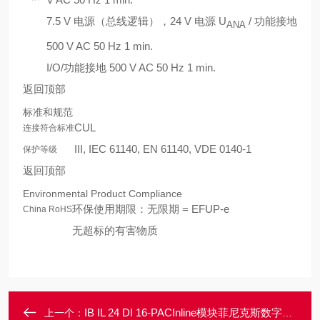
7.5 V 电源（总线逻辑），24 V 电源 U
/ 功能接地
ANA
500 V AC 50 Hz 1 min.
I/O/功能接地 500 V AC 50 Hz 1 min.
返回顶部
标准和规范
CUL
连接符合标准
III, IEC 61140, EN 61140, VDE 0140-1
保护等级
返回顶部
Environmental Product Compliance
环保使用期限：无限期 = EFUP-e
China RoHS
无超标的有害物质
IB IL 24 DI 16-PACInline模块菲尼克斯数字量输入模块有现货
上一个：