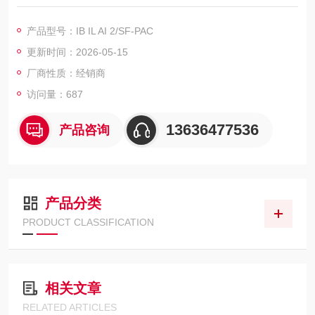
mA，4 mA ... 20 mA，-20 mA ... 20 mA，连接系统: 2线，本地
总线传输速率: 500 kBit/s，保护等级: IP20，包括Inline连接器和
产品型号：IB IL AI 2/SF-PAC
标识区域
更新时间：2026-05-15
生成产
厂商性质：经销商
访问量：687
13636477536
产品咨询
产品分类
PRODUCT CLASSIFICATION
相关文章
RELATED ARTICLES