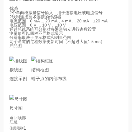
优势
2个单向模拟量信号输入，用于连接电压或电流信号
2线制连接技术连接的传感器
电流范围：0 mA ... 20 mA，4 mA ... 20 mA，±20 mA
电压范围：0 V ... 10 V，±10 V
通过总线系统可分别对各通道独立进行参数设置
测量值可以四种不同格式显示
分辨率取决于显示格式和测量范围
两个通道的过程数据更新时间（不超过大值1.5 ms）
产品图
接线图
结构框图
连接示例
端子点的内部布线
尺寸图
返回顶部
注意
1
使用限制