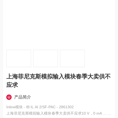
上海菲尼克斯模拟输入模块春季大卖供不
应求
产品简介
Inline模块 - IB IL AI 2/SF-PAC - 2861302
上海菲尼克斯模拟输入模块春季大卖供不应求10 V，0 mA ... 20