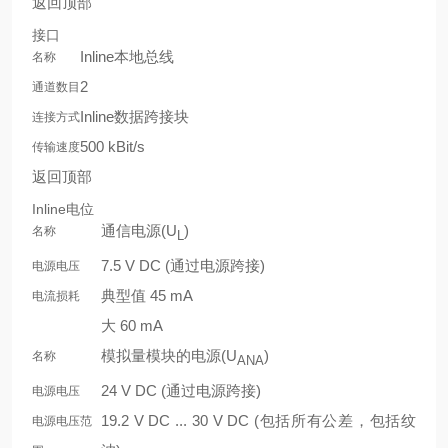
返回顶部
接口
Inline本地总线
名称
2
通道数目
Inline数据跨接块
连接方式
500 kBit/s
传输速度
返回顶部
Inline电位
通信电源(U
)
名称
L
7.5 V DC (通过电源跨接)
电源电压
典型值 45 mA
电流损耗
大 60 mA
模拟量模块的电源(U
)
名称
ANA
24 V DC (通过电源跨接)
电源电压
19.2 V DC ... 30 V DC (包括所有公差，包括纹
电源电压范