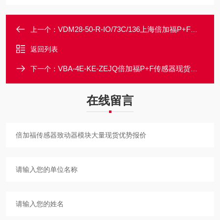
VDM28-50-R-IO/73C/136上海倍加福P+F传感器大量现货办事处
上一个：
返回列表
VBA-4E-KE-ZEJQ倍加福P+F传感器现货代理海量库存
下一个：
在线留言