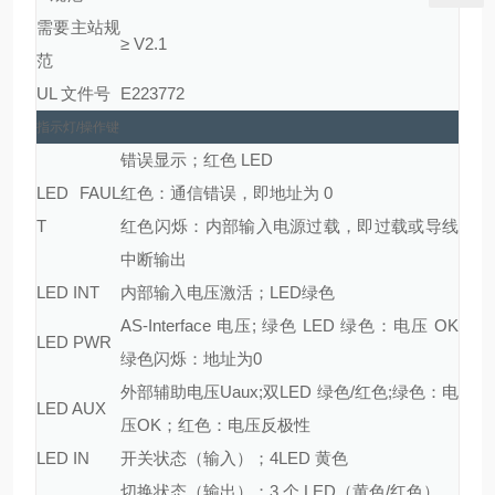
需要主站规
≥ V2.1
范
UL 文件号
E223772
指示灯/操作键
错误显示；红色 LED
LED FAUL
红色：通信错误，即地址为 0
T
红色闪烁：内部输入电源过载，即过载或导线
中断输出
LED INT
内部输入电压激活；LED绿色
AS-Interface 电压; 绿色 LED 绿色：电压 OK
LED PWR
绿色闪烁：地址为0
外部辅助电压Uaux;双LED 绿色/红色;绿色：电
LED AUX
压OK；红色：电压反极性
LED IN
开关状态（输入）；4LED 黄色
切换状态（输出）；3 个 LED（黄色/红色）