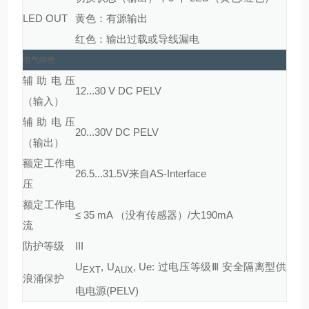
LED OUT
黄色：有源输出
红色：输出过载或导线漏电
电气特性
辅助电压
12...30 V DC PELV
（输入）
辅助电压
20...30V DC PELV
（输出）
额定工作电
26.5...31.5V来自AS-Interface
压
额定工作电
≤ 35 mA （没有传感器）/大190mA
流
防护等级
III
U
, U
, Ue: 过电压等级Ⅲ 安全隔离型供
EXT
AUX
浪涌保护
电电源(PELV)