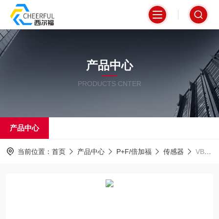
产品中心
PRODUCTS CNTER
产品中心
当前位置：
首页
产品中心
P+F/倍加福
传感器
VBA-4E3A-KE-ZEJQ/E2L倍加福传感器致动器模块大量现货优势报价