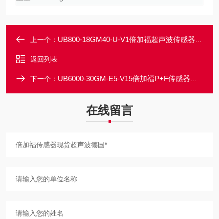
UB800-18GM40-U-V1倍加福超声波传感器大量现货库存一级代理
上一个：
返回列表
UB6000-30GM-E5-V15倍加福P+F传感器大量现货海量库存
下一个：
在线留言