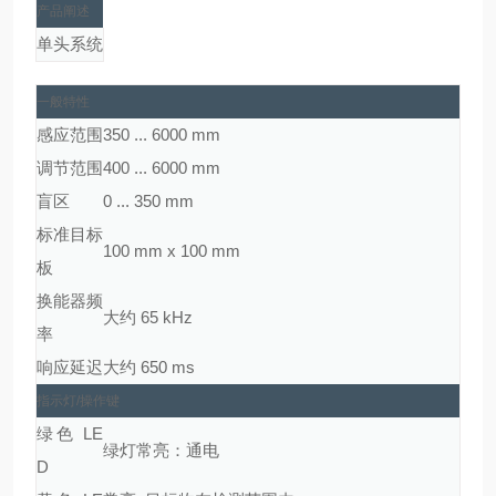
产品阐述
单头系统
一般特性
感应范围
350 ... 6000 mm
调节范围
400 ... 6000 mm
盲区
0 ... 350 mm
标准目标
100 mm x 100 mm
板
换能器频
大约 65 kHz
率
响应延迟
大约 650 ms
指示灯/操作键
绿色 LE
绿灯常亮：通电
D