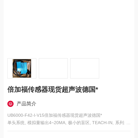
倍加福传感器现货超声波德国*
产品简介
UB6000-F42-I-V15倍加福传感器现货超声波德国*
单头系统, 模拟量输出4~20MA, 极小的盲区, TEACH-IN, 系列: -F
42, 外壳: ABS, 连接类型: 连接器 M12 x 1 , 5 针