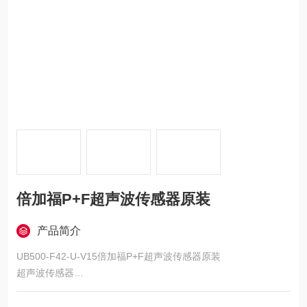
倍加福P+F超声波传感器原装
产品简介
UB500-F42-U-V15倍加福P+F超声波传感器原装
超声波传感器
单头系统, 模拟量输出 10V, 极小的盲区, TEACH-IN, 系列: -F42,
外壳: ABS, 连接类型: 连接器 M12 x 1 , 5 针