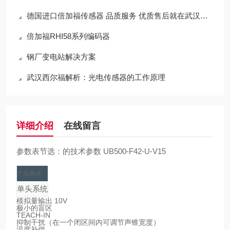
德国进口倍加福传感器 品质服务 优质售后就在武汉西尔福
倍加福RHI58系列编码器
钢厂变电站解决方案
武汉西尔福解析：光电传感器的工作原理
详细介绍
在线留言
参数表节选：的技术参数 UB500-F42-U-V15
产品阐述
单头系统
模拟量输出 10V
极小的盲区
TEACH-IN
抑制干扰（在一个闭区间内可调节声锥宽度）
温度补偿