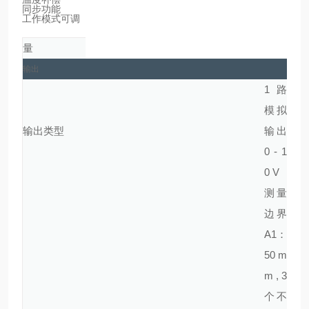
同步功能
工作模式可调
量
输出
1 路
模拟
输出类型
输出
0 - 1
0 V
测量
边界
A1：
50 m
m , 3
个不