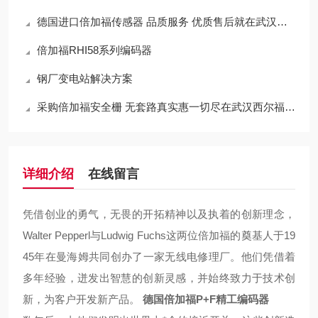
德国进口倍加福传感器 品质服务 优质售后就在武汉西尔福
倍加福RHI58系列编码器
钢厂变电站解决方案
采购倍加福安全栅 无套路真实惠一切尽在武汉西尔福贸易
详细介绍
在线留言
凭借创业的勇气，无畏的开拓精神以及执着的创新理念，
Walter Pepperl与Ludwig Fuchs这两位倍加福的奠基人于19
45年在曼海姆共同创办了一家无线电修理厂。他们凭借着
多年经验，迸发出智慧的创新灵感，并始终致力于技术创
新，为客户开发新产品。
德国倍加福P+F精工编码器