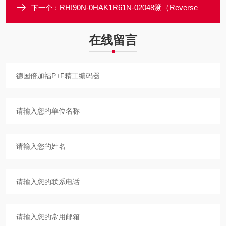
RHI90N-0HAK1R61N-02048溯（Reverse）倍加福P+F一级代理商编码器
下一个：
在线留言