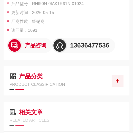
产品型号：RHI90N-0IAK1R61N-01024
德国倍加福P+F精工编码器
更新时间：2026-05-15
厂商性质：经销商
访问量：1091
13636477536
产品咨询
产品分类
PRODUCT CLASSIFICATION
相关文章
RELATED ARTICLES