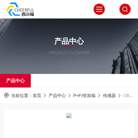
产品中心
PRODUCTS CNTER
产品中心
当前位置：
首页
产品中心
P+F/倍加福
传感器
OBE10M-18GM60-SE4倍加福P+F对射型传感器原装报关进口