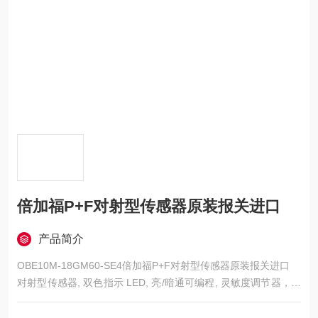
倍加福P+F对射型传感器原装报关进口
产品简介
OBE10M-18GM60-SE4倍加福P+F对射型传感器原装报关进口
对射型传感器, 双色指示 LED, 亮/暗通可编程, 灵敏度调节器，可
提供的对应用适应性, 防护等级IP67, M18金属外壳，圆柱型