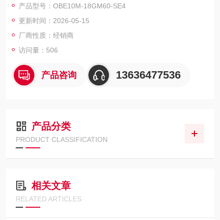
产品型号：OBE10M-18GM60-SE4
更新时间：2026-05-15
厂商性质：经销商
访问量：506
13636477536
产品咨询
产品分类
PRODUCT CLASSIFICATION
相关文章
RELATED ARTICLES