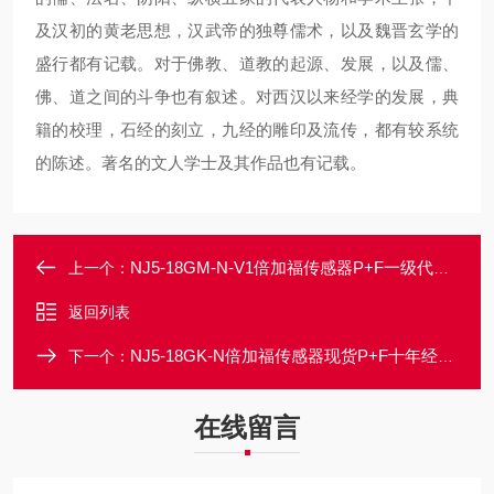
及汉初的黄老思想，汉武帝的独尊儒术，以及魏晋玄学的
盛行都有记载。对于佛教、道教的起源、发展，以及儒、
佛、道之间的斗争也有叙述。对西汉以来经学的发展，典
籍的校理，石经的刻立，九经的雕印及流传，都有较系统
的陈述。著名的文人学士及其作品也有记载。
NJ5-18GM-N-V1倍加福传感器P+F一级代理商德国
上一个：
返回列表
NJ5-18GK-N倍加福传感器现货P+F十年经销代理公司
下一个：
在线留言