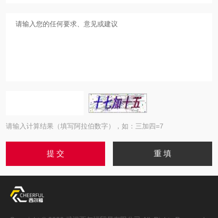
请输入计算结果（填写阿拉伯数字），如：三加四=7