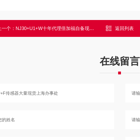
上一个：
NJ30+U1+W十年代理倍加福自备现货传感器编码器安全栅
返回列表
在线留言