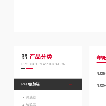
产品分类
详细
PRODUCT CLASSIFICATION
NJ25-
P+F/倍加福
NJ25-
传感器
编码器