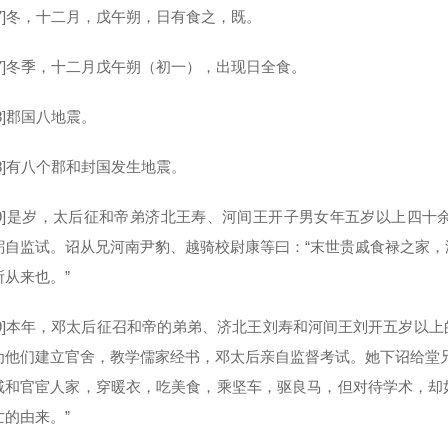
]冬，十二月，戊午朔，日有食之，既。
]冬季，十二月戊午朔（初一），出现日全食。
]郡国八地震。
]有八个郡和封国发生地震。
]是岁，太后征和帝弟济北王寿、河间王开子男女年五岁以上四十
躬自监试。诏从兄河南尹豹、越骑校尉康等曰：“末世贵戚食禄之家
所从来也。”
]本年，邓太后征召和帝的弟弟、济北王刘寿和河间王刘开五岁以上
为他们建立官舍，教学儒家经书，邓太后亲自监督考试。她下诏给堂
戚和官宦人家，穿暖衣，吃美食，乘坚车，驱良马，但对待学术，却
亡的由来。”