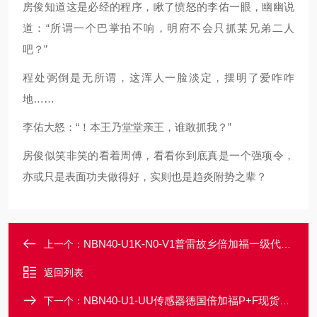
房俊知道这是必经的程序，瞅了愤怒的李佑一眼，幽幽说
道：“所谓一个巴掌拍不响，明府不会只抓某兄弟二人
吧？”
程处弼倒是无所谓，这浑人一脸淡定，摆明了爱咋咋
地……
李佑大怒：“！本王乃堂堂亲王，谁敢抓我？”
房俊似笑非笑的看着周傅，看看你到底真是一个强项令，
亦或只是表面功夫做得好，实则也是趋炎附势之辈？
NBN40-U1K-N0-V1普雷故乡倍加福一级代理P+F优质传感器
上一个：
返回列表
NBN40-U1-UU传感器德国倍加福P+F现货一级代理
下一个：