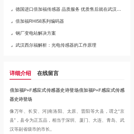
德国进口倍加福传感器 品质服务 优质售后就在武汉西尔福
倍加福RHI58系列编码器
钢厂变电站解决方案
武汉西尔福解析：光电传感器的工作原理
详细介绍
在线留言
倍
加福P+F感应式传感器史诗登场
倍加福P+F感应式传感
器史诗登场
像万年、长安、河|南洛阳、太原、晋阳等大县，谓之“京
县”，县令为正五品，相当于深圳、厦门、大连、青岛、武
汉等副省级市的市长。