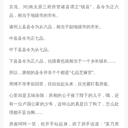
京兆、河|南太原三府所管诸县谓之“镇县”，县令为正六
品，相当于地级市的市长。
诸州上县县令为从六品，相当于副地级市的市长。
中县县令为正七品。
中下县县令为从七品。
下县县令为正八品，估摸着也就相当于一个乡长镇长……
所以，唐朝的县令并非个个都是“七品芝麻官”。
周傅不等李佑回答，径自抬起头来，目光紧盯着房俊。
心里却是五味杂陈：房相的公子揍了陛下的儿子，哦，还
有一位卢国公家的少爷，这特么的真是日了狗了，怎么处
理都不妥当啊……
房俊呵呵一笑，松开手站起身，拱了拱手说道：“某乃房