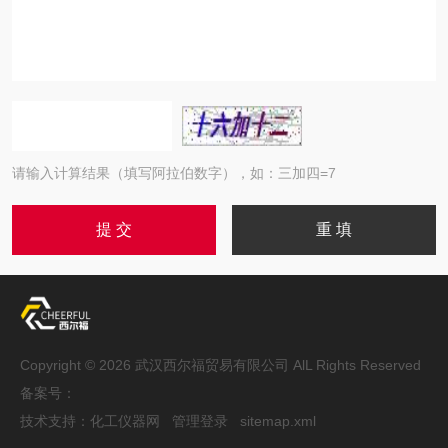
请输入计算结果（填写阿拉伯数字），如：三加四=7
Copyright © 2026 武汉西尔福贸易有限公司 AlL Rights Reserved
备案号：
技术支持：
化工仪器网
管理登录
sitemap.xml