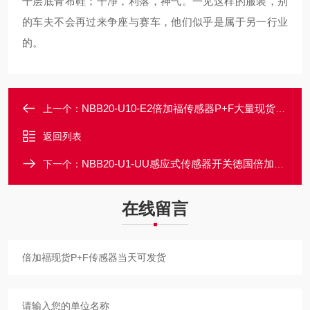
千层底青布鞋；干净，利落，神气。一见这样的服装，别
的车夫不会再过来争座与赛车，他们似乎是属于另一行业
的。
NBB20-U10-E2倍加福传感器P+F大量现货一级供应
上一个：
返回列表
NBB20-U1-UU感应式传感器开关德国倍加福上海总代理
下一个：
在线留言