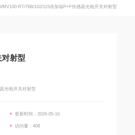
0/MV100-RT/76B/102/115倍加福P+F传感器光电开关对射型
关对射型
+F传感器光电开关对射型
更新时间：2026-05-16
访问量：408