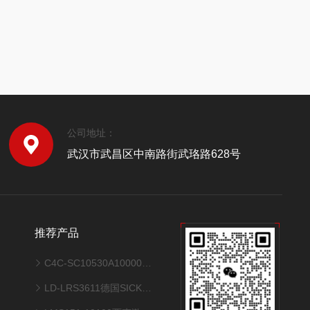
公司地址：
武汉市武昌区中南路街武珞路628号
推荐产品
C4C-SC10530A10000德国SICK光栅尺传感器经济型安全光幕
LD-LRS3611德国SICK西克激光雷达扫描仪