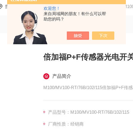
当前位置：
首页
产品中心
P+F/倍加福
传感器
M10
欢迎您！
来自局域网的朋友！有什么可以帮
助您的吗？
倍加福P+F传感器光电开
产品简介
M100/MV100-RT/76B/102/115倍加福P
产品型号：M100/MV100-RT/76B/102/115
厂商性质：经销商