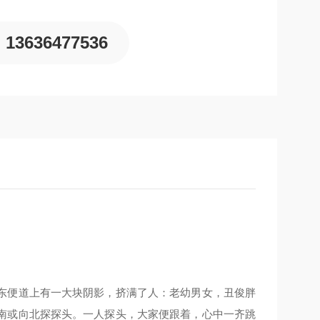
13636477536
东便道上有一大块阴影，挤满了人：老幼男女，丑俊胖
南或向北探探头。一人探头，大家便跟着，心中一齐跳