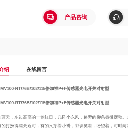
产品咨询
介绍
在线留言
MV100-RT/76B/102/115
倍加福P+F传感器光电开关对射型
MV100-RT/76B/102/115
倍加福P+F传感器光电开关对射型
的蓝天，东边高高的一轮红日，几阵小东风，路旁的柳条微微摆动。
有的打扮得漂亮近时，有的只穿着小褂，都谈笑着，盼望着，时时向