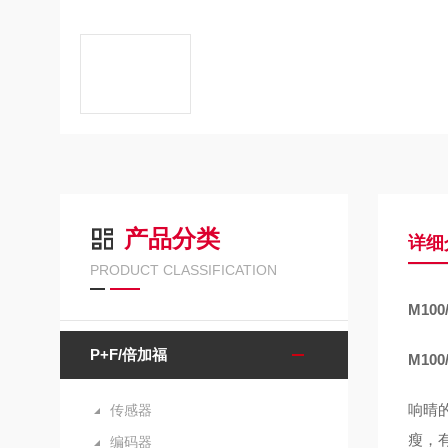
产品分类
详细
PRODUCT CLASSIFICATION
M100/
P+F/倍加福
M100/
响晴
传感器
瘦，
编码器