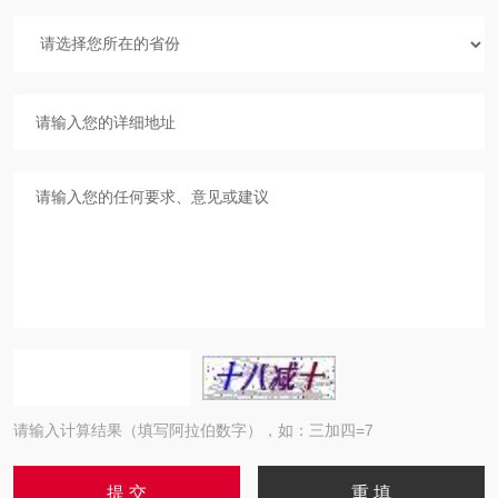
请输入计算结果（填写阿拉伯数字），如：三加四=7