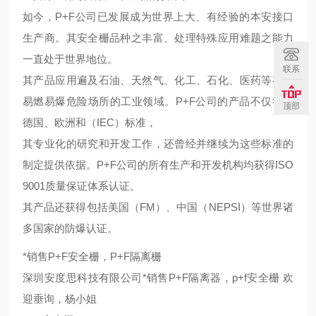
如今，P+F公司已发展成为世界上大、有经验的本安接口
生产商。其安全栅品种之丰富、处理特殊应用难题之能力
一直处于世界地位。
联系
其产品应用遍及石油、天然气、化工、石化、医药等存在
易燃易爆危险场所的工业领域。P+F公司的产品不仅符合
顶部
德国、欧洲和（IEC）标准，
其专业化的研究和开发工作，还曾经并继续为这些标准的
制定提供依据。P+F公司的所有生产和开发机构均获得ISO
9001质量保证体系认证。
其产品还获得包括美国（FM）、中国（NEPSI）等世界诸
多国家的防爆认证。
*销售P+F安全栅，P+F隔离栅
深圳安度思科技有限公司*销售P+F隔离器，p+f安全栅 欢
迎垂询，杨小姐