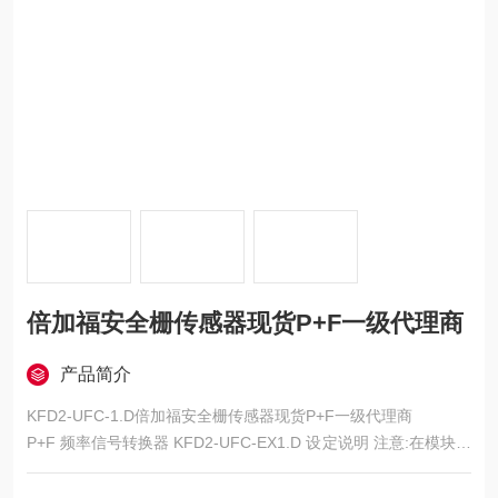
倍加福安全栅传感器现货P+F一级代理商
产品简介
KFD2-UFC-1.D倍加福安全栅传感器现货P+F一级代理商
P+F 频率信号转换器 KFD2-UFC-EX1.D 设定说明 注意:在模块面
板上可通过上下键进行参数的选择,选定后按两次OK键进行确认.