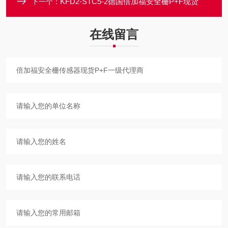
KFD2-STC5-2德国倍加福安全栅P+F现货
下一个：
在线留言