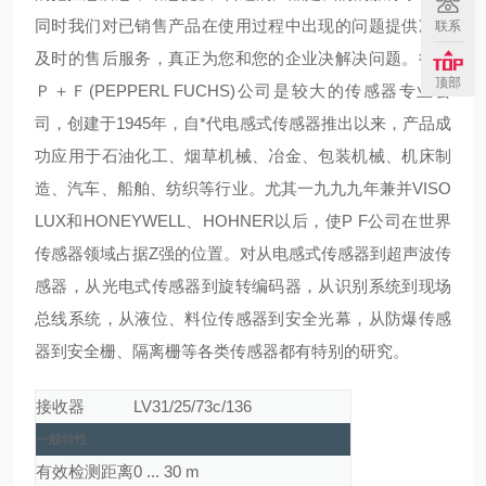
同时我们对已销售产品在使用过程中出现的问题提供准确
联系
及时的售后服务，真正为您和您的企业决解决问题。德国
顶部
Ｐ＋Ｆ(PEPPERL FUCHS)公司是较大的传感器专业公
司，创建于1945年，自*代电感式传感器推出以来，产品成
功应用于石油化工、烟草机械、冶金、包装机械、机床制
造、汽车、船舶、纺织等行业。尤其一九九九年兼并VISO
LUX和HONEYWELL、HOHNER以后，使P F公司在世界
传感器领域占据Z强的位置。对从电感式传感器到超声波传
感器，从光电式传感器到旋转编码器，从识别系统到现场
总线系统，从液位、料位传感器到安全光幕，从防爆传感
器到安全栅、隔离栅等各类传感器都有特别的研究。
接收器
LV31/25/73c/136
一般特性
有效检测距离
0 ... 30 m