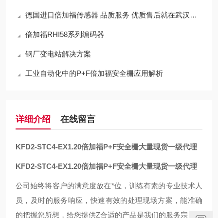
德国进口倍加福传感器 品质服务 优质售后就在武汉西尔福
倍加福RHI58系列编码器
钢厂变电站解决方案
工业自动化中的P+F倍加福安全栅应用解析
详细介绍
在线留言
KFD2-STC4-EX1.20
倍加福P+F安全栅大量现货一级代理
KFD2-STC4-EX1.20
倍加福P+F安全栅大量现货一级代理
公司始终将客户的满意度放在*位，训练有素的专业技术人
员，及时的服务响应，快速有效的处理现场方案，能准确
的把握您所想，给您提供Z合适的产品是我们的服务宗旨。