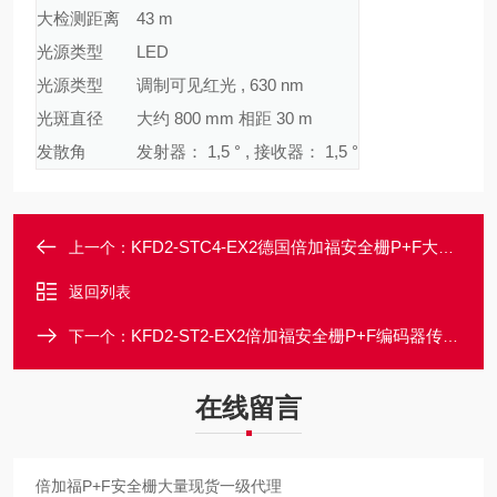
大检测距离
43 m
光源类型
LED
光源类型
调制可见红光 , 630 nm
光斑直径
大约 800 mm 相距 30 m
发散角
发射器： 1,5 ° , 接收器： 1,5 °
KFD2-STC4-EX2德国倍加福安全栅P+F大量现货正品发行
上一个：
返回列表
KFD2-ST2-EX2倍加福安全栅P+F编码器传感器常规型号库存
下一个：
在线留言