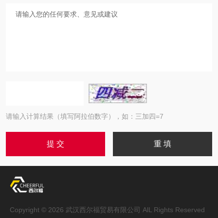
请输入计算结果（填写阿拉伯数字），如：三加四=7
Copyright © 2026 武汉西尔福贸易有限公司 AlL Rights Reserved