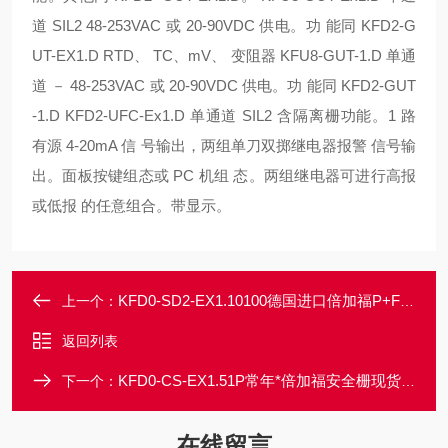
道 SIL2 48-253VAC 或 20-90VDC 供电。功 能同 KFD2-G
UT-EX1.D RTD、 TC、mV、 变阻器 KFU8-GUT-1.D 单通
道 － 48-253VAC 或 20-90VDC 供电。功 能同 KFD2-GUT
-1.D KFD2-UFC-Ex1.D 单通道 SIL2 含隔离栅功能。1 路
有源 4-20mA 信 号输出，两组单刀双掷继电器报警 信号输
出。面板按键组态或 PC 机组 态。两组继电器可进行高报
或低报 的任意组合。带显示。
KFD0-SD2-EX1.10100德国进口倍加福P+F安全栅大量现货一级代理
上一个：
返回列表
KFD0-CS-EX1.51P常年*倍加福安全栅现货当天可发
下一个：
在线留言