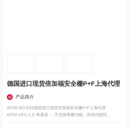
德国进口现货倍加福安全栅P+F上海代理
产品简介
KFD0-RO-EX2德国进口现货倍加福安全栅P+F上海代理
KFD2-UFC-1.D 单通道 － 不含隔离栅功能。其他功能同
KFD2-GUT-EX1.D
KFU8-UFC-EX1.D 单通道 SIL2 供电：230VAC 或 24VDC。其他