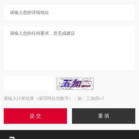
请输入计算结果（填写阿拉伯数字），如：三加四=7