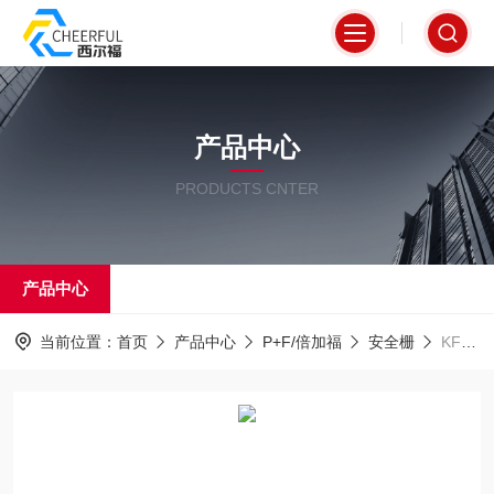
产品中心
PRODUCTS CNTER
产品中心
当前位置：
首页
产品中心
P+F/倍加福
安全栅
KFD0-RO-EX2德国进口现货倍加福安全栅P+F上海代理