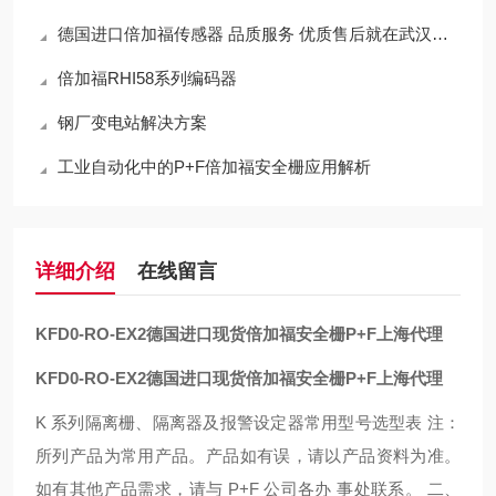
德国进口倍加福传感器 品质服务 优质售后就在武汉西尔福
倍加福RHI58系列编码器
钢厂变电站解决方案
工业自动化中的P+F倍加福安全栅应用解析
详细介绍
在线留言
KFD0-RO-EX2
德国进口现货倍加福安全栅P+F上海代理
KFD0-RO-EX2
德国进口现货倍加福安全栅P+F上海代理
K 系列隔离栅、隔离器及报警设定器常用型号选型表 注：
所列产品为常用产品。产品如有误，请以产品资料为准。
如有其他产品需求，请与 P+F 公司各办 事处联系。 二、