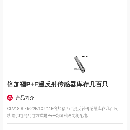
倍加福P+F漫反射传感器库存几百只
产品简介
GLV18-8-450/25/102/115倍加福P+F漫反射传感器库存几百只
轨道供电的配电方式是P+F公司对隔离栅配电
施工的一个突出贡献。它大大方便了DIN轨道
安装隔离栅配电。但这种供电方式并不是KF