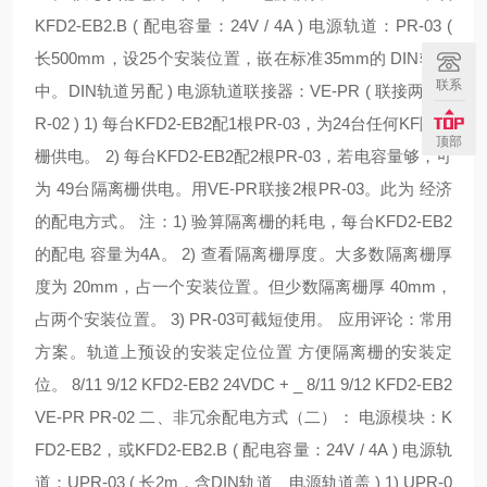
KFD2-EB2.B ( 配电容量：24V / 4A ) 电源轨道：PR-03 (
长500mm，设25个安装位置，嵌在标准35mm的 DIN轨道
联系
中。DIN轨道另配 ) 电源轨道联接器：VE-PR ( 联接两根P
R-02 ) 1) 每台KFD2-EB2配1根PR-03，为24台任何KF隔离
顶部
栅供电。 2) 每台KFD2-EB2配2根PR-03，若电容量够，可
为 49台隔离栅供电。用VE-PR联接2根PR-03。此为 经济
的配电方式。 注：1) 验算隔离栅的耗电，每台KFD2-EB2
的配电 容量为4A。 2) 查看隔离栅厚度。大多数隔离栅厚
度为 20mm，占一个安装位置。但少数隔离栅厚 40mm，
占两个安装位置。 3) PR-03可截短使用。 应用评论：常用
方案。轨道上预设的安装定位位置 方便隔离栅的安装定
位。 8/11 9/12 KFD2-EB2 24VDC + _ 8/11 9/12 KFD2-EB2
VE-PR PR-02 二、非冗余配电方式（二）： 电源模块：K
FD2-EB2，或KFD2-EB2.B ( 配电容量：24V / 4A ) 电源轨
道：UPR-03 ( 长2m，含DIN轨道、电源轨道盖 ) 1) UPR-0