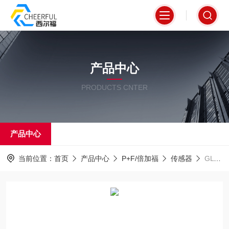
产品中心
PRODUCTS CNTER
产品中心
当前位置：
首页
产品中心
P+F/倍加福
传感器
GLV18-8-450/25/102/115倍加福P+F漫反射传感器库存几百只