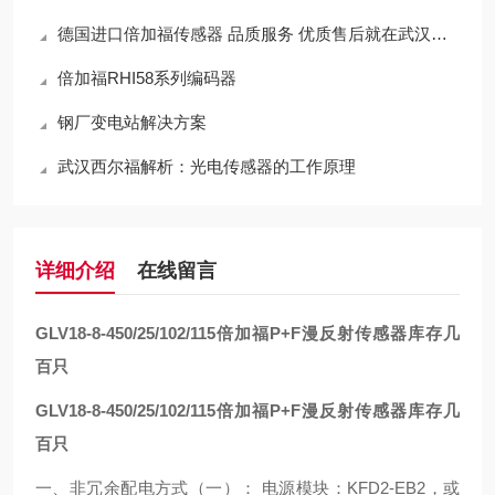
德国进口倍加福传感器 品质服务 优质售后就在武汉西尔福
倍加福RHI58系列编码器
钢厂变电站解决方案
武汉西尔福解析：光电传感器的工作原理
详细介绍
在线留言
GLV18-8-450/25/102/115
倍加福P+F漫反射传感器库存几
百只
GLV18-8-450/25/102/115
倍加福P+F漫反射传感器库存几
百只
一、非冗余配电方式（一）： 电源模块：KFD2-EB2，或