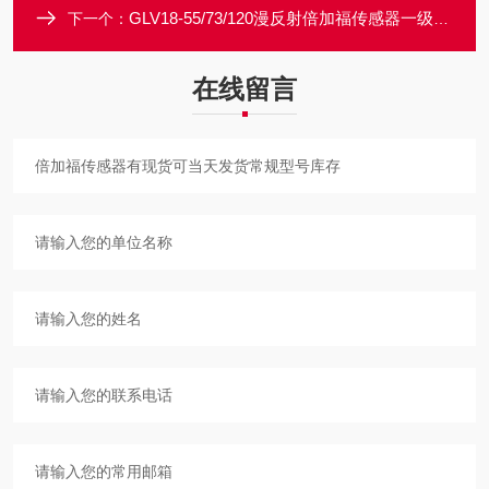
GLV18-55/73/120漫反射倍加福传感器一级代理P+F前光学端面
下一个：
在线留言