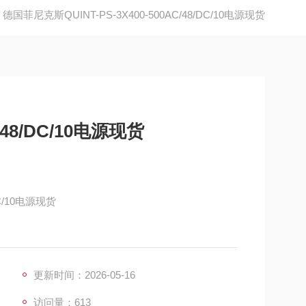
德国菲尼克斯QUINT-PS-3X400-500AC/48/DC/10电源现货
C/48/DC/10电源现货
DC/10电源现货
 V DC （> 48 V DC，限制稳定容量）
更新时间：2026-05-16
访问量：613