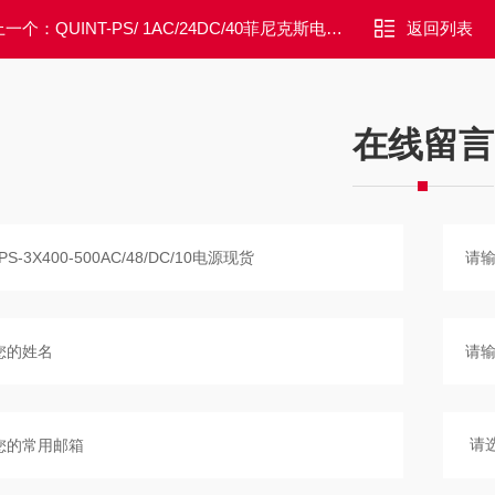
上一个：
QUINT-PS/ 1AC/24DC/40菲尼克斯电源订货号2866789精品实惠
返回列表
在线留言