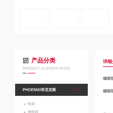
产品分类
详细
PRODUCT CLASSIFICATION
德国
PHOENIX/菲尼克斯
德国
电源
继电器