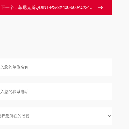
下一个：
菲尼克斯QUINT-PS-3X400-500AC/24DC/20德国电源