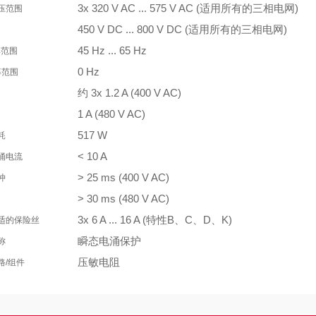
3x 320 V AC ... 575 V AC (适用所有的三相电网)
压范围
450 V DC ... 800 V DC (适用所有的三相电网)
45 Hz ... 65 Hz
率范围
0 Hz
率范围
约 3x 1.2 A (400 V AC)
1 A (480 V AC)
517 W
耗
< 10 A
涌电流
> 25 ms (400 V AC)
冲
> 30 ms (480 V AC)
3x 6 A ... 16 A (特性B、C、D、K)
适的保险丝
瞬态电涌保护
称
压敏电阻
路/组件