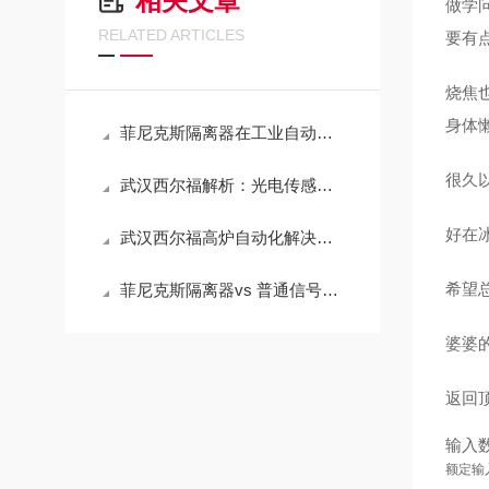
相关文章
做学
RELATED ARTICLES
要有
烧焦
身体
菲尼克斯隔离器在工业自动化中的关键应用
很久
武汉西尔福解析：光电传感器的工作原理
好在
武汉西尔福高炉自动化解决方案
希望
菲尼克斯隔离器vs 普通信号隔离器：三大差异点
婆婆
返回
输入
额定输