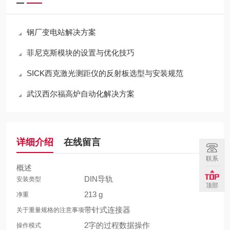
钢厂变电站解决方案
菲尼克斯模块的设置与优化技巧
SICK西克激光测距仪的反射板选型与安装规范
武汉西尔福高炉自动化解决方案
详细介绍
在线留言
联系
概述
DIN导轨
安装类型
顶部
213 g
净重
带针式连接器
关于重量规格的注意事项
2字的过程数据操作
操作模式