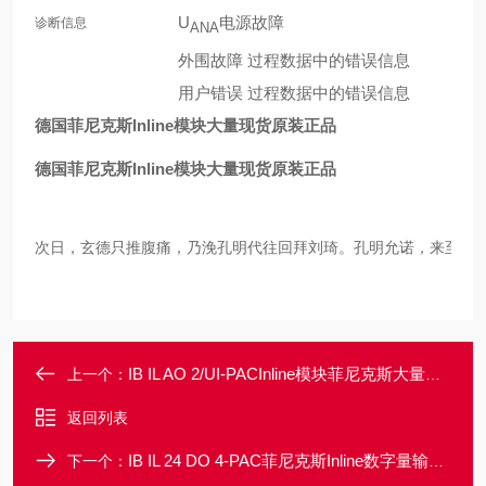
U
电源故障
诊断信息
ANA
外围故障 过程数据中的错误信息
用户错误 过程数据中的错误信息
德国菲尼克斯Inline模块大量现货原装正品
德国菲尼克斯Inline模块大量现货原装正品
次日，玄德只推腹痛，乃浼孔明代往回拜刘琦。孔明允诺，来至公子
IB IL AO 2/UI-PACInline模块菲尼克斯大量现货一级代理
上一个：
返回列表
IB IL 24 DO 4-PAC菲尼克斯Inline数字量输出模块当天发货
下一个：