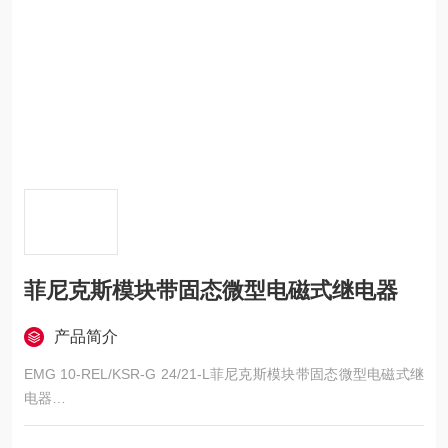
菲尼克斯模块带固态微型电磁式继电器
产品简介
EMG 10-REL/KSR-G 24/21-L菲尼克斯模块带固态微型电磁式继
电器
继电器模块，带固态微型电磁式继电器，触点（AgNi）： 中型到
大型负载，1PDT，输入电压24 V DC