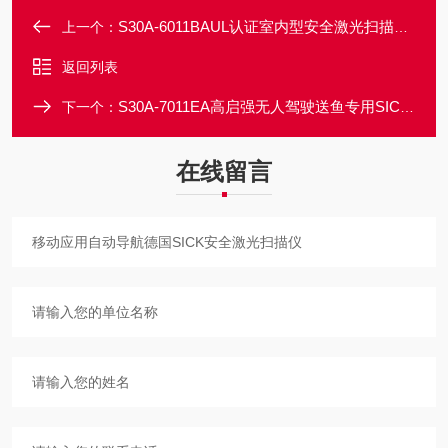
S30A-6011BAUL认证室内型安全激光扫描仪德国SICK制造
上一个：
返回列表
S30A-7011EA高启强无人驾驶送鱼专用SICK安全激光扫描仪
下一个：
在线留言