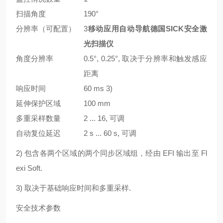
扫描角度
190°
分辨率（可配置）
3
移动应用自动导航德国SICK安全激
光扫描仪
角度分辨率
0.5°, 0.25°, 取决于分辨率和触发感应
距离
响应时间
60 ms
3)
延伸保护区域
100 mm
多重采样数量
2 ... 16, 可调
自动复位延迟
2 s ... 60 s, 可调
2)
包含各两个区域的两个同步区域组，经由 EFI 输出至 Fl
exi Soft.
3)
取决于基础响应时间和多重采样.
安全技术参数