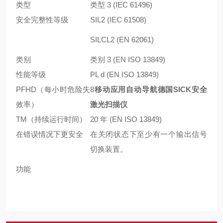
类型
类型 3 (IEC 61496)
安全完整性等级
SIL2 (IEC 61508)
SILCL2 (EN 62061)
类别
类别 3 (EN ISO 13849)
性能等级
PL d (EN ISO 13849)
PFH
D
（每小时危险失
8
移动应用自动导航德国SICK安全
效率）
激光扫描仪
T
M
（持续运行时间）
20 年 (EN ISO 13849)
在错误情况下更安全
在关闭状态下至少有一个输出信号
切换装置。
功能