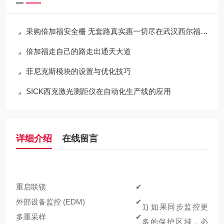
采购倍加福安全栅 无套路真实惠一切尽在武汉西尔福贸易
倍加福走自己的路走出通天大道
菲尼克斯模块的设置与优化技巧
SICK西克激光测距仪在自动化生产线的应用
详细介绍
在线留言
重启联锁
✔
外部设备监控 (EDM)
✔
1)
如果同步监控更
多重采样
✔
多的保护区域，必