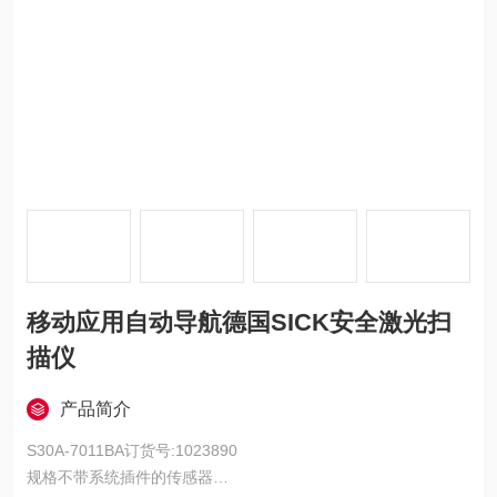
移动应用自动导航德国SICK安全激光扫
描仪
产品简介
S30A-7011BA订货号:1023890
规格不带系统插件的传感器