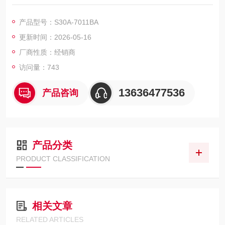
应用领域Indoor防护等级II （EN 50178）
供电电压移动应用自动导航德国SICK安全激光扫描仪电流消耗
产品型号：S30A-7011BA
更新时间：2026-05-16
厂商性质：经销商
访问量：743
13636477536
产品咨询
产品分类
PRODUCT CLASSIFICATION
相关文章
RELATED ARTICLES