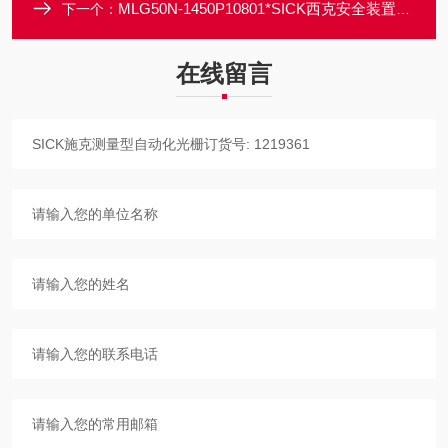
MLG50N-1450P10801*SICK西克安全装置光栅价格优势大
下一个：
在线留言