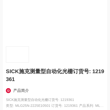
SICK施克测量型自动化光栅订货号: 1219
361
产品简介
SICK施克测量型自动化光栅订货号: 1219361
类型: MLG25N-2225E10501 订货号: 1219361 产品系列: MLG-