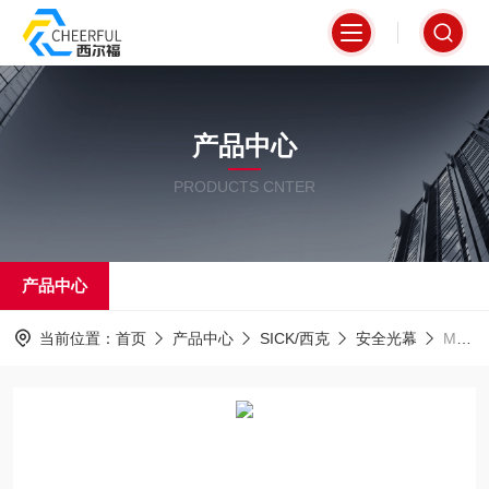
产品中心
PRODUCTS CNTER
产品中心
当前位置：
首页
产品中心
SICK/西克
安全光幕
MLG25N-2225E10501SICK施克测量型自动化光栅订货号: 1219361