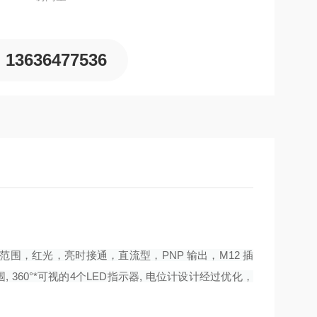
13636477536
测范围，红光，亮时接通，直流型，PNP 输出，M12 插
 360°*可视的4个LED指示器, 电位计设计经过优化，