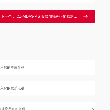
下一个：
ICZ-AIDA3-MSTB倍加福P+F传感器连接器现货办事处