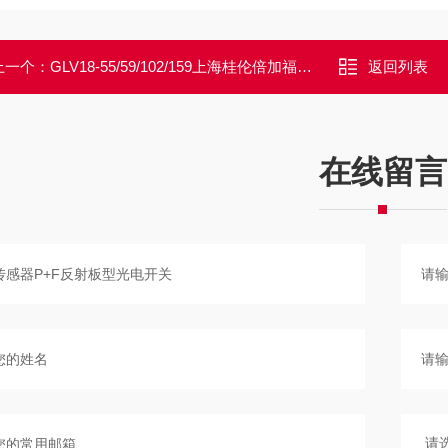
上一个：
GLV18-55/59/102/159上海桂伦倍加福传感器P+F一级代理
返回列表
在线留言