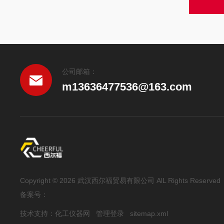
公司邮箱：
m13636477536@163.com
Copyright © 2026 武汉西尔福贸易有限公司 AlL Rights Reserved
备案号：
技术支持：
化工仪器网
管理登录
sitemap.xml