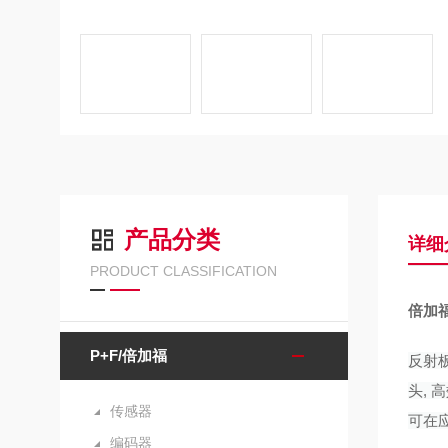
产品分类
详细
PRODUCT CLASSIFICATION
倍加
P+F/倍加福
反射板
头, 
传感器
可在
编码器