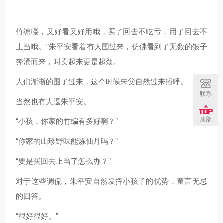
竹编喽，又好看又好用哦，买了回去不吃亏，用了回去不
上当哦。”朱平安看着有人围过来，仿佛看到了无数的银子
奔涌而来，叫卖起来更是起劲。
人们渐渐的围了过来，这个时候朱父自然过来招呼。
联系
当然也有人逗朱平安。
顶部
“小孩，你家的竹编有多好啊？”
“你家的山珍野味能炼仙丹吗？”
“要是买回去上当了怎么办？”
对于这些调侃，朱平安自然发挥小孩子的优势，童言无忌
的回答。
“很好很好。”