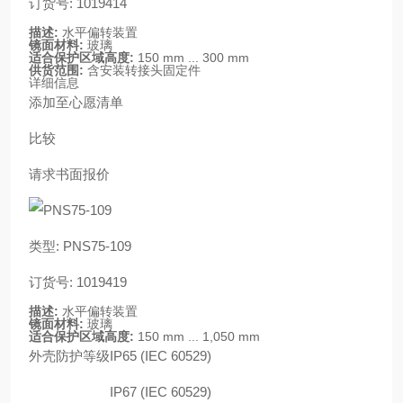
订货号: 1019414
描述:
水平偏转装置
镜面材料:
玻璃
适合保护区域高度:
150 mm ... 300 mm
供货范围:
含安装转接头固定件
详细信息
添加至心愿清单
比较
请求书面报价
类型: PNS75-109
订货号: 1019419
描述:
水平偏转装置
镜面材料:
玻璃
适合保护区域高度:
150 mm ... 1,050 mm
外壳防护等级
IP65 (IEC 60529)
IP67 (IEC 60529)