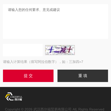
请输入计算结果（填写阿拉伯数字），如：三加四=7
Copyright © 2026 武汉西尔福贸易有限公司 AlL Rights Reserved