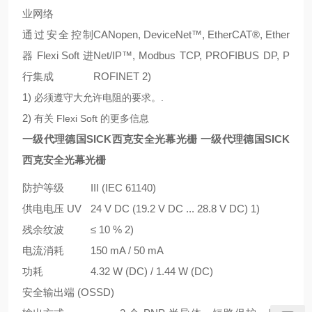
业网络
通过安全控制
CANopen, DeviceNet™, EtherCAT®, Ether
器 Flexi Soft 进
Net/IP™, Modbus TCP, PROFIBUS DP, P
行集成
ROFINET
2)
1)
必须遵守大允许电阻的要求。.
2)
有关 Flexi Soft 的更多信息
一级代理德国SICK西克安全光幕光栅
一级代理德国SICK
西克安全光幕光栅
防护等级
III (IEC 61140)
供电电压 U
V
24 V DC (19.2 V DC ... 28.8 V DC)
1)
残余纹波
≤ 10 %
2)
电流消耗
150 mA / 50 mA
功耗
4.32 W (DC) / 1.44 W (DC)
安全输出端 (OSSD)