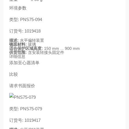
环境参数
类型: PNS75-094
订货号: 1019418
描述:
水平偏转装置
镜面材料:
玻璃
适合保护区域高度:
150 mm ... 900 mm
供货范围:
含安装转接头固定件
详细信息
添加至心愿清单
比较
请求书面报价
类型: PNS75-079
订货号: 1019417