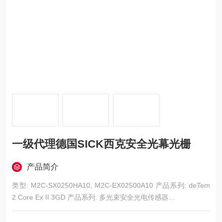
一级代理德国SICK西克安全光幕光栅
产品简介
类型: M2C-SX0250HA10, M2C-EX02500A10 产品系列: deTem
2 Core Ex II 3GD 产品系列: 多光束安全光电传感器
保护距离: 10 m ... 90 m
光束数量: 2