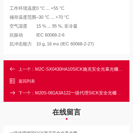
工作环境温度
0 °C ... +55 °C
储存温度范围
–30 °C ... +70 °C
空气湿度
15 % ... 95 %, 非冷凝
抗振动
IEC 60068-2-6
抗冲击能力
10 g, 16 ms (IEC 60068-2-27)
M2C-SX0430HA10SICK施克安全光幕光栅大量现货
上一个：
返回列表
M20S-081A3A122一级代理SICK安全光栅多光束光电传感器
下一个：
在线留言