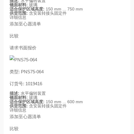
描述:
水平偏转装置
镜面材料:
玻璃
适合保护区域高度:
150 mm ... 750 mm
供货范围:
含安装转接头固定件
详细信息
添加至心愿清单
比较
请求书面报价
类型: PNS75-064
订货号: 1019416
描述:
水平偏转装置
镜面材料:
玻璃
适合保护区域高度:
150 mm ... 600 mm
供货范围:
含安装转接头固定件
详细信息
添加至心愿清单
比较