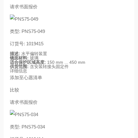
请求书面报价
类型: PNS75-049
订货号: 1019415
描述:
水平偏转装置
镜面材料:
玻璃
适合保护区域高度:
150 mm ... 450 mm
供货范围:
含安装转接头固定件
详细信息
添加至心愿清单
比较
请求书面报价
类型: PNS75-034