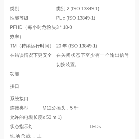
类别
类别 2 (ISO 13849-1)
性能等级
PL c (ISO 13849-1)
PFH
D
（每小时危险失
3 * 10
-9
效率）
T
M
（持续运行时间）
20 年 (ISO 13849-1)
在错误情况下更安全
在关闭状态下至少有一个输出信号
切换装置。
功能
接口
系统接口
连接类型
M12公插头，5 针
允许的电缆长度
≤ 50 m
1)
状态指示灯
LEDs
现场总线，工