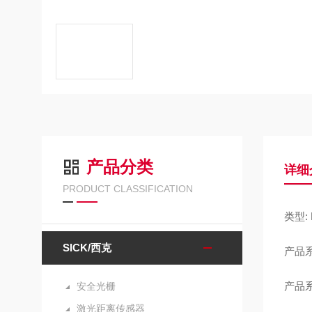
产品分类
详细
PRODUCT CLASSIFICATION
类型: 
SICK/西克
产品系列
产品系
安全光栅
激光距离传感器