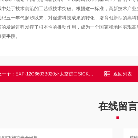
域中处于技术前沿的工艺或技术突破。根据这一标准，高新技术产业
世纪五十年代起步以来，对促进科技成果的转化，培育创新型的高科
济的发展进程发挥了根本性的推动作用，成为一个国家和地区实现高
重要手段。
上一个：
EXP-12C6603B020外太空进口SICK施克原装安全光幕
返回列表
在线留言