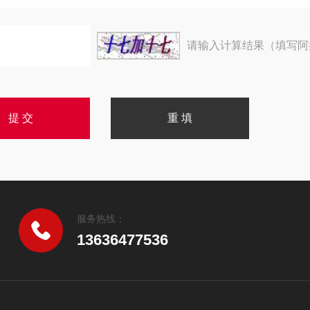
请输入计算结果（填写阿
服务热线：
13636477536