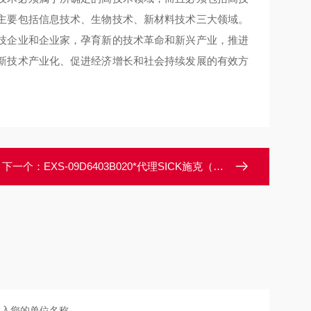
主要包括信息技术、生物技术、新材料技术三大领域。
技企业和企业家，孕育新的技术革命和新兴产业，推进
新技术产业化、促进经济增长和社会持续发展的有效方
下一个：
EXS-09D6403B020*代理SICK施克（西克）光幕光栅