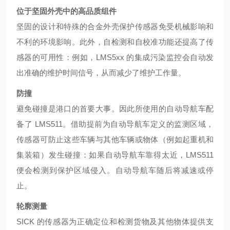
位于坚固外壳中的高品质组件
坚固的设计和特殊的合金外壳保护传感器免受机械影响和
不利的环境影响。此外，自检测和自校准功能还提高了传
感器的可用性：例如，
LMS5xx 的集成污染监控会自动发
出准确的维护时间信号，从而减少了维护工作量。
防撞
避免碰撞是港口的首要大事。因此所使用的自动导航车配
备了
LMS511。借助提前为自动导航车定义的监测区域，
传感器可防止这些车辆与其他车辆或物体（例如起重机和
集装箱）发生碰撞：如果自动导航车靠得太近，LMS511
便会检测到保护区域侵入。自动导航车随后将减速或停
止。
轮廓测量
SICK 的传感器为正确定位和检测货物及其他物体提供支