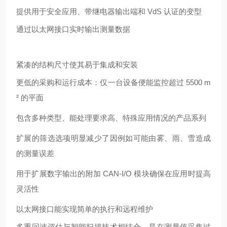
提供用于安全应用、带继电器输出端和
VdS 认证的变型
通过以太网接口实时输出测量数据
紧凑的结构尺寸使其易于集成和安装
更低的采购和运行成本：仅一台设备便能监控超过
5500 m
² 的平面
包含多种类型、能处理要求高、特殊应用情况的产品系列
扩展的筛选选项明显减少了因例如可能由雾、雨、雪造成
的测量误差
用于扩展数字输出的附加
CAN-I/O 模块确保在应用时提高
灵活性
以太网接口能实现简单的执行和远程维护
多重回波评估与智能扫描技术相结合，是在测量值采集过