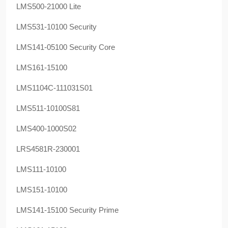
LMS500-21000 Lite
LMS531-10100 Security
LMS141-05100 Security Core
LMS161-15100
LMS1104C-111031S01
LMS511-10100S81
LMS400-1000S02
LRS4581R-230001
LMS111-10100
LMS151-10100
LMS141-15100 Security Prime