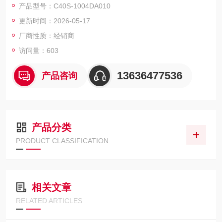
产品型号：C40S-1004DA010
分辨率: 40 mm
更新时间：2026-05-17
保护区高度: 1,050 mm
系统接口: 12 针 M26 Hirschmann 插头
厂商性质：经销商
SICK施克安全光幕时刻*德国*
访问量：603
13636477536
产品咨询
产品分类
PRODUCT CLASSIFICATION
相关文章
RELATED ARTICLES