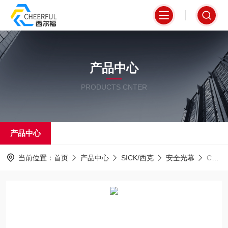
产品中心
PRODUCTS CNTER
产品中心
当前位置：
首页
产品中心
SICK/西克
安全光幕
C40S-1004DA010SICK施克安全光幕时刻*德国*