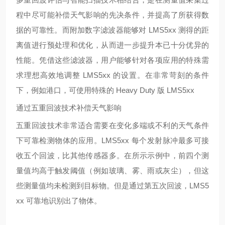
程中尽可能补偿天气影响的先决条件，并提高了所获得数
据的可靠性。而附加数字滤波器能够对
LMS5xx 测得的距
离值进行预处理和优化，从而进一步提升本已十分优异的
性能。凭借这些滤波器，用户能够针对各项应用的特殊需
求理想高效地调整 LMS5xx 的设置。在非常苛刻的条件
下，例如港口，可使用特殊的 Heavy Duty 版 LMS5xx
通过五重回波技术补偿天气影响
五重回波技术非常适合需要在变化多端或不利的天气条件
下可靠检测物体的应用。
LMS5xx 每个发射脉冲最多可接
收五个回波，比其他传感器多。在所示示例中，前四个测
量值均高于触发阈值（例如玻璃、雾、雨或灰尘），但这
些测量值均未检测到目标物。但是通过第五次回波，LMS5
xx 可靠地识别出了物体。