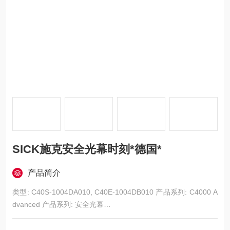
SICK施克安全光幕时刻*德国*
产品简介
类型: C40S-1004DA010, C40E-1004DB010 产品系列: C4000 A
dvanced 产品系列: 安全光幕
系统硬件: 发射器-接收器对
典型触发感应距离: 0 m ... 21 m