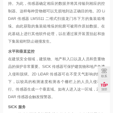
持。为此，传感器确定相应的数据并将其传输到相应的控
制器。这样每种货物都可以无损地到达正确目的地。2D Li
DAR 传感器 LMS511 二维式扫描龙门吊下方的集装箱堆
垛。由此获取的集装箱堆垛的轮廓可被用作原始数据。在
此基础上进行其他软件处理，以在通过展开装置抬起和放
下集装箱时防止碰撞发生。
水平和垂直监控
在建筑安全领域，建筑物、地产和入口以及人员和贵重物
品的保护非常重要。
SICK 传感器可保护建筑物和地产免遭
入侵和脱狱。2D LiDAR 传感器可在不受天气影响的情况
联系
下，以较高的检测速度检测各个栅栏上的人员入侵和爬
行。传感器生成一个垂直域。如有人进入这一区域，2D Li
顶部
DAR 传感器会触发报警器。
SICK 服务