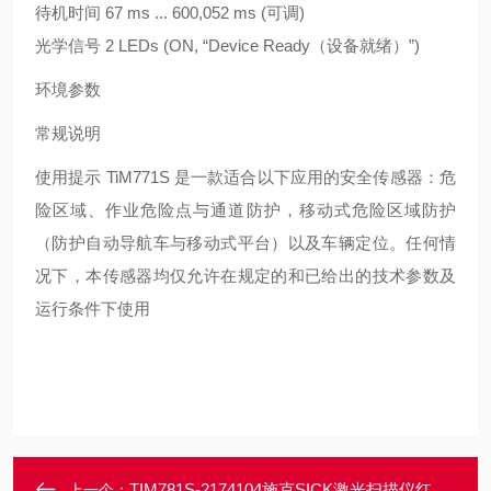
待机时间 67 ms ... 600,052 ms (可调)
光学信号 2 LEDs (ON, “Device Ready（设备就绪）”)
环境参数
常规说明
使用提示 TiM771S 是一款适合以下应用的安全传感器：危
险区域、作业危险点与通道防护，移动式危险区域防护
（防护自动导航车与移动式平台）以及车辆定位。任何情
况下，本传感器均仅允许在规定的和已给出的技术参数及
运行条件下使用
TIM781S-2174104施克SICK激光扫描仪红外线测量
上一个：