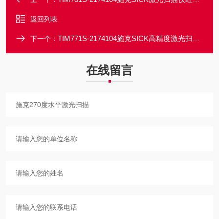
返回列表
TIM771S-2174104施克SICK高精度激光扫描仪
下一个：
在线留言