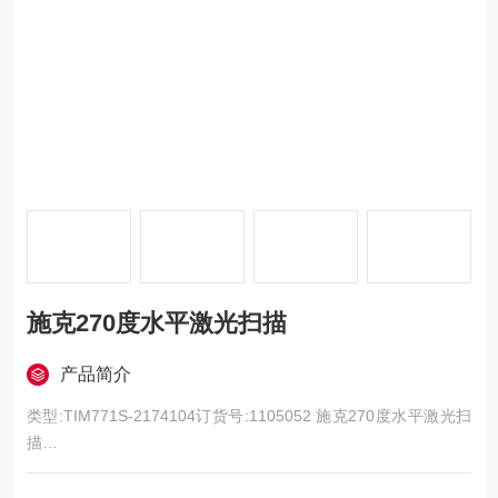
施克270度水平激光扫描
产品简介
类型:TIM771S-2174104订货号:1105052 施克270度水平激光扫
描
保护距离
反射比为 10% 时 8 m