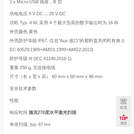
1 x Micro-USB 插座，B 型
供电电压 9 V DC ... 28 V DC
功耗 Typ. 4 W, 采用 4 个最大负荷的数字输出时为 16 W
外壳颜色 黄色
外壳防护等级 IP67, 仅在“Aux 接口”的塑料盖关闭时有效 (I
EC 60529:1989+AMD1:1999+AMD2:2013)
防护等级 III (IEC 61140:2016-1)
重量 250 g, 无连接电缆
尺寸（长 x 宽 x 高） 60 mm x 60 mm x 86 mm
安全技术参数
性能
联系
响应时间
施克270度水平激光扫描
顶部
单倍扫描, typ. 67 ms