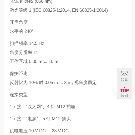
光源 红外线 (850 nm)
激光等级 1 (IEC 60825-1:2014, EN 60825-1:2014)
开启角度
水平的 240°
扫描频率 14.5 Hz
角度分辨率 1°
工作区域 0.05 m ... 10 m
保护距离
联系
反射比为 10% 时 0.05 m ... 3 m, 视角度而定
连接类型
顶部
1 x 接口“以太网”、4 针 M12 插座
1 x 接口“电源”、5 针 M12 插头
供电电压 10 V DC ... 28 V DC