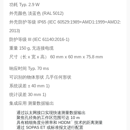
功耗 Typ. 2.9 W
外壳颜色 淡蓝色 (RAL 5012)
外壳防护等级 IP65 (IEC 60529:1989+AMD1:1999+AMD2:
2013)
防护等级 III (IEC 61140:2016-1)
重量 150 g, 无连接电缆
尺寸（长 x 宽 x 高） 60 mm x 60 mm x 75.8 mm
响应时间 Typ. 70 ms
可识别的物体形状 几乎任何形状
系统误差 ± 40 mm 1)
统计误差 30 mm 1)
集成应用 测量数据输出
通过以太网接口实现快速测量数据输出
聚焦孔径角的工作区范围可达 10 m
+
具有精细角度分辨率和 HDDM
技术的距离测量
通过 SOPAS ET 或标准报文进行配置