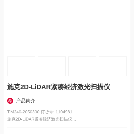
施克2D-LiDAR紧凑经济激光扫描仪
产品简介
TiM240-2050300 订货号: 1104981
施克2D-LiDAR紧凑经济激光扫描仪
TiM2xx 是一款紧凑、经济且可靠的 2D-LiDAR 传感器，应用非常
广泛。其 HDDM+ 技术可确保可靠的状态监控、定位和物体检测