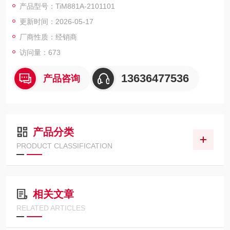
产品型号：TiM881A-2101101
红外线施克SICK激光扫描仪
更新时间：2026-05-17
厂商性质：经销商
访问量：673
13636477536
产品咨询
产品分类
PRODUCT CLASSIFICATION
相关文章
RELATED ARTICLES