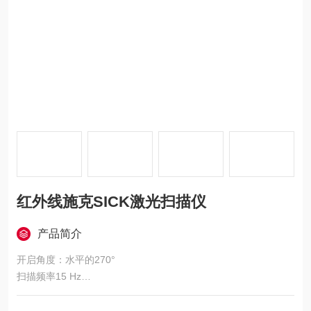
红外线施克SICK激光扫描仪
产品简介
开启角度：水平的270°
扫描频率15 Hz
角度分辨率0.33°
工作区域0.05 m ... 25 m