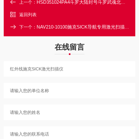
HSD351024PA4斗罗大陆封号斗罗武魂北极星编码器
上一个：
返回列表
NAV210-10100施克SICK导航专用激光扫描仪
下一个：
在线留言