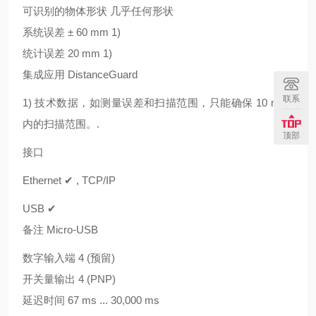
可识别的物体形状 几乎任何形状
系统误差 ± 60 mm 1)
统计误差 20 mm 1)
集成应用 DistanceGuard
联系
1) 技术数据，如测量误差和扫描范围，只能确保 10 m 以
内的扫描范围。.
顶部
接口
Ethernet ✔ , TCP/IP
USB ✔
备注 Micro-USB
数字输入端 4 (预留)
开关量输出 4 (PNP)
延迟时间 67 ms ... 30,000 ms