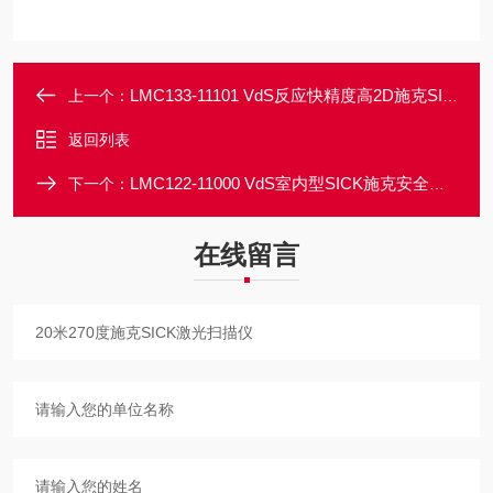
LMC133-11101 VdS反应快精度高2D施克SICK激光扫描仪
上一个：
返回列表
LMC122-11000 VdS室内型SICK施克安全激光扫描仪
下一个：
在线留言