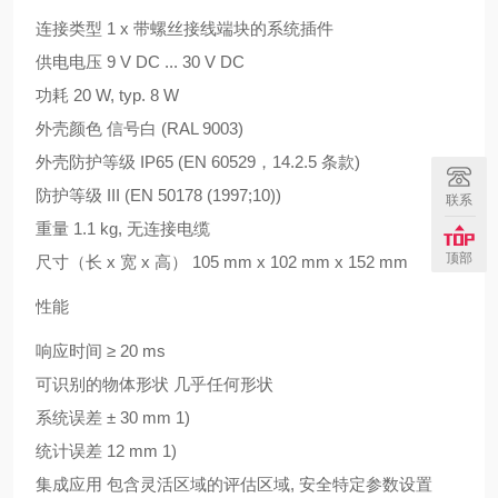
连接类型 1 x 带螺丝接线端块的系统插件
供电电压 9 V DC ... 30 V DC
功耗 20 W, typ. 8 W
外壳颜色 信号白 (RAL 9003)
外壳防护等级 IP65 (EN 60529，14.2.5 条款)
防护等级 III (EN 50178 (1997;10))
联系
重量 1.1 kg, 无连接电缆
顶部
尺寸（长 x 宽 x 高） 105 mm x 102 mm x 152 mm
性能
响应时间 ≥ 20 ms
可识别的物体形状 几乎任何形状
系统误差 ± 30 mm 1)
统计误差 12 mm 1)
集成应用 包含灵活区域的评估区域, 安全特定参数设置