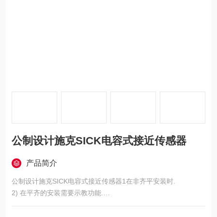
公制设计施克SICK电容式接近传感器
产品简介
公制设计施克SICK电容式接近传感器1在非齐平安装时.
2) 在平齐的安装需要示教功能.
3) 低于 0°C 时导线不能发生形变.