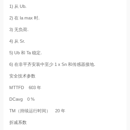
1) 从 Ub.
2) 在 Ia max 时.
3) 无负荷.
4) 从 Sr.
5) Ub 和 Ta 稳定.
6) 在非平齐安装中至少 1 x Sn 和传感器接地.
安全技术参数
MTTFD 603 年
DCavg 0 %
TM（持续运行时间） 20 年
折减系数