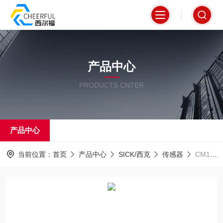
产品中心
PRODUCTS CNTER
产品中心
当前位置：
首页
产品中心
SICK/西克
传感器
CM12-08EBP-KW1公制设计施克SICK电容式接近传感器