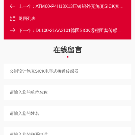
ATM60-P4H13X13压铸铝外壳施克SICK实心轴编码器
上一个：
返回列表
DL100-21AA2101德国SICK远程距离传感器激光光源
下一个：
在线留言