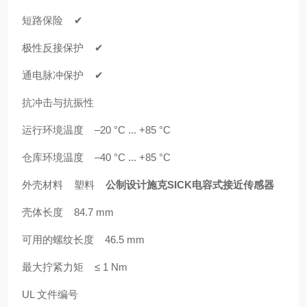
短路保险 ✔
极性反接保护 ✔
通电脉冲保护 ✔
抗冲击与抗振性
运行环境温度 –20 °C ... +85 °C
仓库环境温度 –40 °C ... +85 °C
外壳材料 塑料
公制设计施克SICK电容式接近传感器
壳体长度 84.7 mm
可用的螺纹长度 46.5 mm
最大拧紧力矩 ≤ 1 Nm
UL 文件编号