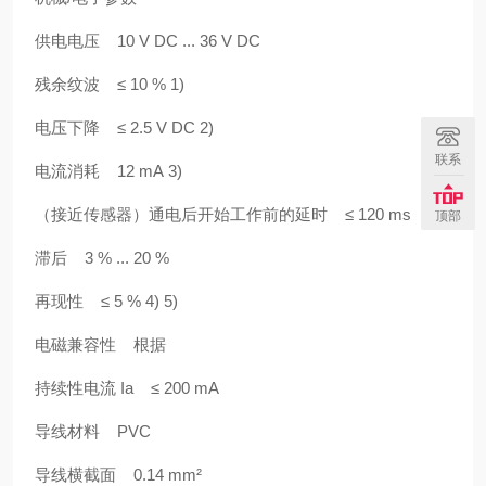
供电电压 10 V DC ... 36 V DC
残余纹波 ≤ 10 % 1)
电压下降 ≤ 2.5 V DC 2)
联系
电流消耗 12 mA 3)
（接近传感器）通电后开始工作前的延时 ≤ 120 ms
顶部
滞后 3 % ... 20 %
再现性 ≤ 5 % 4) 5)
电磁兼容性 根据
持续性电流 Ia ≤ 200 mA
导线材料 PVC
导线横截面 0.14 mm²