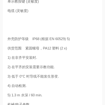
单示教按键 (灵敏度)
电缆 (灵敏度)
外壳防护等级 IP68 (根据 EN 60529) 5)
供货范围 紧固螺母，PA12 塑料 (2 x)
1) 在非齐平安装时.
2) 在平齐的安装需要示教功能.
3) 低于 0°C 时导线不能发生形变.
4) 自动检测.
5) 1.3 m 水深 / 60 min.
机械/电子参数