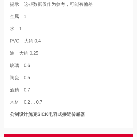
提示 这些数据仅作为参考，可能有偏差
金属 1
水 1
PVC 大约 0.4
油 大约 0.25
玻璃 0.6
陶瓷 0.5
酒精 0.7
木材 0.2 ... 0.7
公制设计施克SICK电容式接近传感器