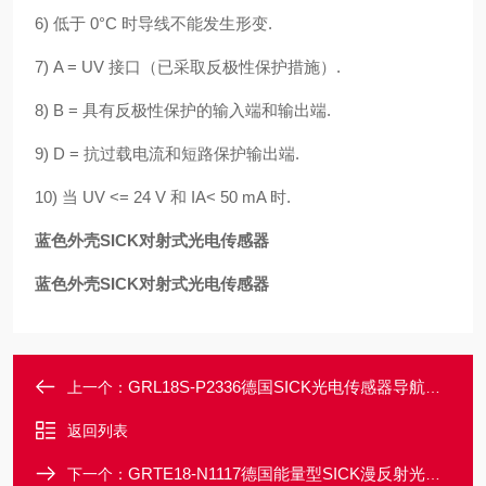
6) 低于 0°C 时导线不能发生形变.
7) A = UV 接口（已采取反极性保护措施）.
8) B = 具有反极性保护的输入端和输出端.
9) D = 抗过载电流和短路保护输出端.
10) 当 UV <= 24 V 和 IA< 50 mA 时.
蓝色外壳SICK对射式光电传感器
蓝色外壳SICK对射式光电传感器
GRL18S-P2336德国SICK光电传感器导航车FTF专用
上一个：
返回列表
GRTE18-N1117德国能量型SICK漫反射光电传感器
下一个：