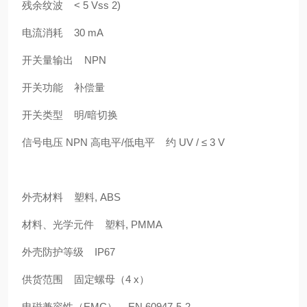
残余纹波 < 5 Vss 2)
电流消耗 30 mA
开关量输出 NPN
开关功能 补偿量
开关类型 明/暗切换
信号电压 NPN 高电平/低电平 约 UV / ≤ 3 V
外壳材料 塑料, ABS
材料、光学元件 塑料, PMMA
外壳防护等级 IP67
供货范围 固定螺母（4 x）
电磁兼容性（EMC） EN 60947-5-2