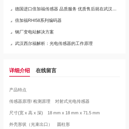
德国进口倍加福传感器 品质服务 优质售后就在武汉西尔福
倍加福RHI58系列编码器
钢厂变电站解决方案
武汉西尔福解析：光电传感器的工作原理
详细介绍
在线留言
产品特点
传感器原理/ 检测原理 对射式光电传感器
尺寸(宽 x 高 x 深) 18 mm x 18 mm x 71.5 mm
外壳形状（光束出口） 圆柱形