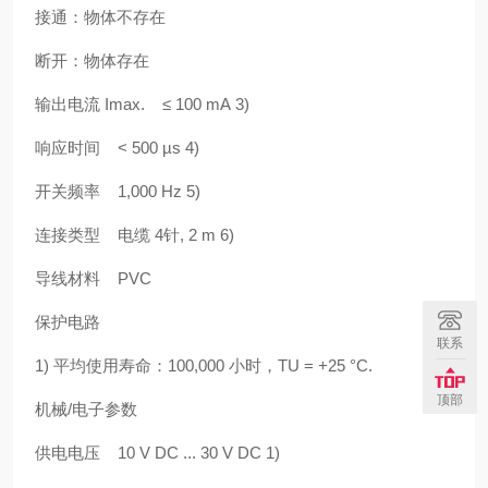
接通：物体不存在
断开：物体存在
输出电流 Imax. ≤ 100 mA 3)
响应时间 < 500 µs 4)
开关频率 1,000 Hz 5)
连接类型 电缆 4针, 2 m 6)
导线材料 PVC
保护电路
联系
1) 平均使用寿命：100,000 小时，TU = +25 °C.
顶部
机械/电子参数
供电电压 10 V DC ... 30 V DC 1)