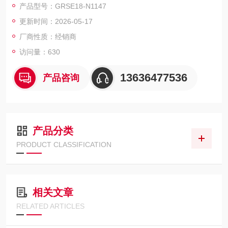
产品型号：GRSE18-N1147
连接类型: 电缆 4针, 2 m
更新时间：2026-05-17
蓝色外壳SICK对射式光电传感器
设置: 电位计
厂商性质：经销商
访问量：630
13636477536
产品咨询
产品分类
PRODUCT CLASSIFICATION
相关文章
RELATED ARTICLES