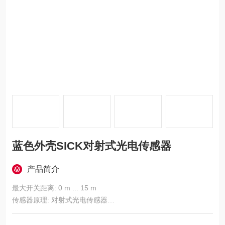
蓝色外壳SICK对射式光电传感器
产品简介
最大开关距离: 0 m ... 15 m
传感器原理: 对射式光电传感器
开关量输出: NPN
开关类型: 明/暗切换