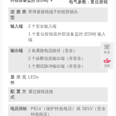
外部设备监控 (EDM)
✔
电气参数 - 复位按钮
连接类
带弹簧接线端子的前部插头
型
输入端
2 个安全输入端
1 个复位按钮或外部设备监控 (EDM) 输入
端
输出端
2 条通路电流路径（安全）
联系
2 个诊断信息输出端（非安全）
顶部
1 个测试脉冲输出端（非安全）
显示元
LEDs
件
配置方
通过接线连接
式
电压供给
PELV（保护特低电压）或 SELV（安全
特低电压）