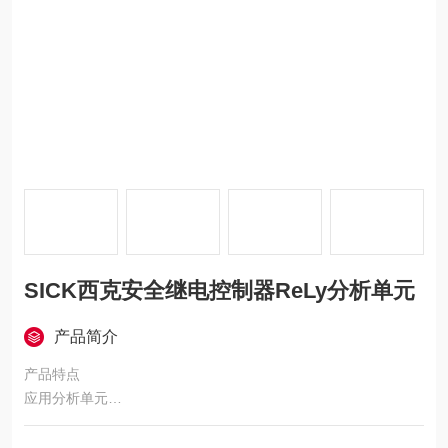
SICK西克安全继电控制器ReLy分析单元
产品简介
产品特点
应用分析单元
可兼容的传感器类型配备 OSSD 的安全传感器
安全技术参数 SICK西克安全继电控制器ReLy分析单元RLY3-OS