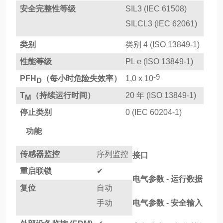
安全完整性等级
SIL3 (IEC 61508)
SILCL3 (IEC 62061)
类别
类别 4 (ISO 13849-1)
性能等级
PL e (ISO 13849-1)
-9
PFH
（每小时危险失效率）
1,0 x 10
D
T
（持续运行时间）
20 年 (ISO 13849-1)
M
停止类别
0 (IEC 60204-1)
功能
传感器监控
序列监控
接口
重启联锁
✔
电气参数 - 运行数据
复位
自动
手动
电气参数 - 安全输入