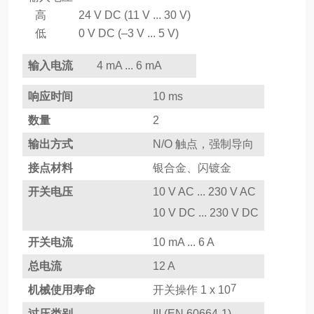
高
24 V DC (11 V ... 30 V)
低
0 V DC (–3 V ... 5 V)
输入电流
4 mA ... 6 mA
响应时间
10 ms
数量
2
输出方式
N/O 触点，强制导向
接点材料
银合金、闪镀金
开关电压
10 V AC ... 230 V AC
10 V DC ... 230 V DC
开关电流
10 mA ... 6 A
总电流
12 A
7
机械使用寿命
开关操作 1 x 10
过压类别
III (EN 60664-1)