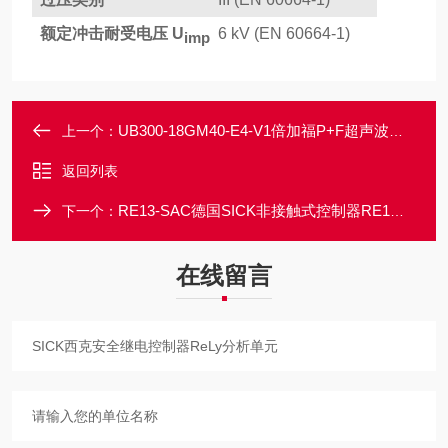
额定冲击耐受电压 U
6 kV (EN 60664-1)
imp
UB300-18GM40-E4-V1倍加福P+F超声波传感器程序输入开关输出
上一个：
返回列表
RE13-SAC德国SICK非接触式控制器RE1磁安全开关
下一个：
在线留言