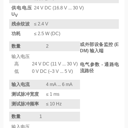
供电电压
24 V DC (16.8 V ... 30 V)
U
V
残余纹波
≤ 2.4 V
功耗
≤ 2.5 W (DC)
或外部设备监控 (E
数量
2
DM) 输入端
输入电压
高
24 V DC (11 V ... 30 V)
电气参数 - 通路电
流路径
低
0 V DC (–3 V ... 5 V)
输入电流
4 mA ... 6 mA
测试脉冲宽度
≤ 1 ms
测试脉冲频率
≤ 10 Hz
数量
1
输入电压