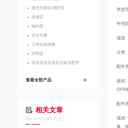
激光扫描仪/测距仪
供货范
传感器
外壳防
编码器
安全光幕
描述 I
三维扫描成像
分类
控制器
插头电缆支架反光板等配件
配件系
查看全部产品
描述: 
OFI
配件系
相关文章
描述:
RELATED ARTICLES
换；电