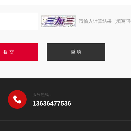
请输入计算结果（填写阿
服务热线：
13636477536