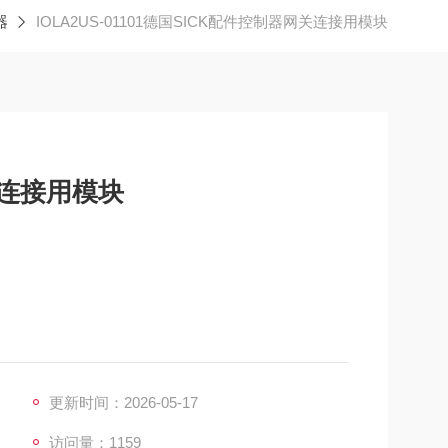
器
IOLA2US-01101德国SICK配件控制器网关连接用模块
关连接用模块
1條USB電纜，1個插入式電源，快速啟動
更新时间：2026-05-17
，可选外部电源 24 V / 1A
访问量：1159