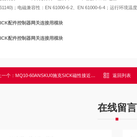
N 61140)；电磁兼容性：EN 61000-6-2、EN 61000-6-4；运行环境温度：-2
SICK配件控制器网关连接用模块
SICK配件控制器网关连接用模块
上一个：
MQ10-60ANSKU0施克SICK磁性接近传感器订货号1078007
返回列表
在线留言