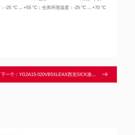
5 °C ... +55 °C；仓库环境温度：-25 °C ... +70 °C
下一个：
YG2A15-020VB5XLEAX西克SICK激光扫描仪配件插头和电缆螺旋接口