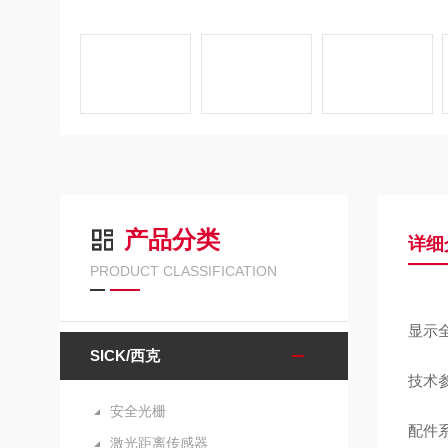
产品分类
详细
PRODUCT CLASSIFICATION
显示
SICK/西克
技术
安全光栅
配件
激光距离传感器