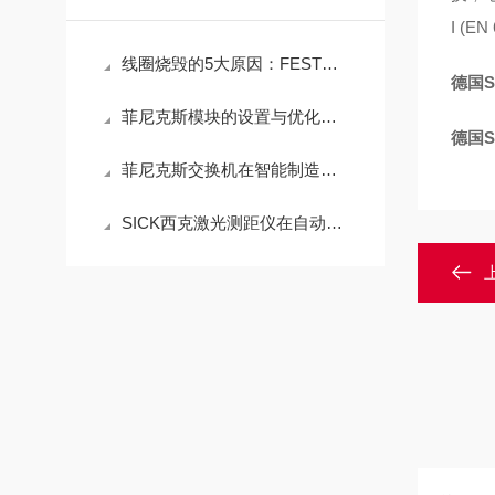
I (E
线圈烧毁的5大原因：FESTO电磁阀保护措施
德国
菲尼克斯模块的设置与优化技巧
德国
菲尼克斯交换机在智能制造中的应用场景
SICK西克激光测距仪在自动化生产线的应用