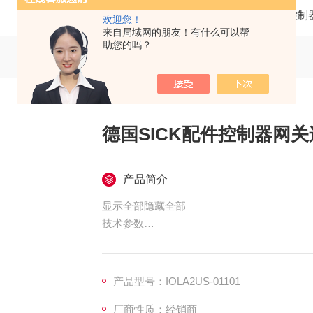
当前位置：
首页
产品中心
SICK/西克
控制
欢迎您！
来自局域网的朋友！有什么可以帮
助您的吗？
德国SICK配件控制器网
产品简介
显示全部隐藏全部
技术参数
配件系列连接模块
供货范围SiLink2 Master IOLA2US，
外壳防护等级IP20 (EN 60529)
产品型号：IOLA2US-01101
描述IO-Link V1.1 端口级别 A，USB2.0 接口
厂商性质：经销商
分类德国SICK配件控制器网关连接用模块