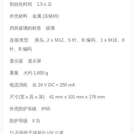
初始化时间 1.5 s 2)
外壳材料 金属 (压铸锌)
挡风玻璃的材质 玻璃
连接类型 插头, 2 x M12、5 针、B 编码、1 x M16、8
针、B 编码
显示器 显示屏
重量 大约 1,650 g
电流消耗 在 24 V DC < 250 mA
尺寸(宽 x 高 x 深) 61 mm x 101 mm x 176 mm
外壳防护等级 IP65
防护等级 II 3)
1) 不得低于或超出 UV 公差.