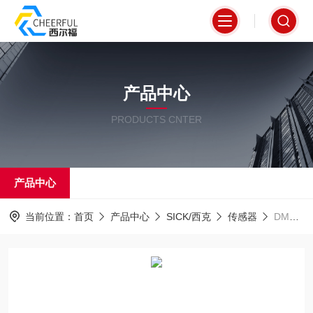
产品中心
PRODUCTS CNTER
产品中心
当前位置：
首页
产品中心
SICK/西克
传感器
DME5000-112西克SICK远程距离传感器-专属BGM听