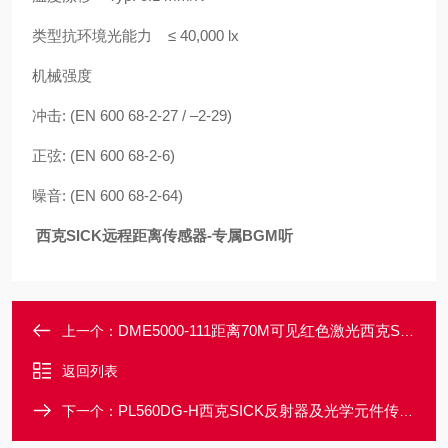
类型抗环境光能力 ≤ 40,000 lx
机械强度
冲击: (EN 600 68-2-27 / –2-29)
正弦: (EN 600 68-2-6)
噪音: (EN 600 68-2-64)
西克SICK远程距离传感器-专属BGM听
DME5000-111距离70M可见红色激光西克SICK远程传感器
上一个：
返回列表
PL560DG-H西克SICK反射器及光学元件传感器配件
下一个：