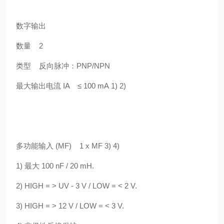
数字输出
数量 2
类型 反向脉冲：PNP/NPN
最大输出电流 IA ≤ 100 mA 1) 2)
多功能输入 (MF) 1 x MF 3) 4)
1) 最大 100 nF / 20 mH.
2) HIGH = > UV - 3 V / LOW = < 2 V.
3) HIGH = > 12 V / LOW = < 3 V.