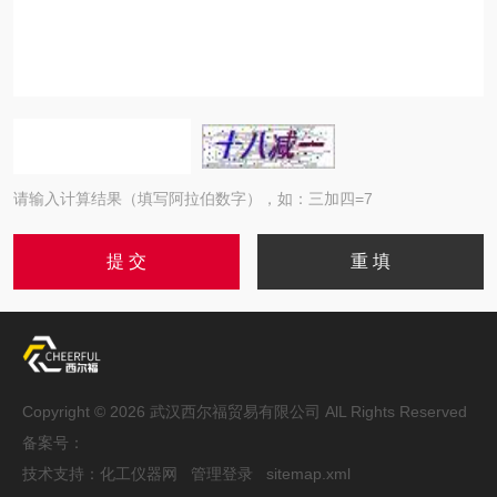
请输入计算结果（填写阿拉伯数字），如：三加四=7
Copyright © 2026 武汉西尔福贸易有限公司 AlL Rights Reserved
备案号：
技术支持：
化工仪器网
管理登录
sitemap.xml