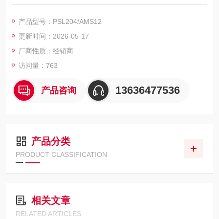
所有功能整合到单个主板上，使其非常易于操作和安装，从而降
低了总体拥有成本，实现了的性价比。 德国PS执行器AMS智能
产品型号：PSL204/AMS12
仪表可提供原厂证明
更新时间：2026-05-17
厂商性质：经销商
访问量：763
13636477536
产品咨询
产品分类
PRODUCT CLASSIFICATION
相关文章
RELATED ARTICLES