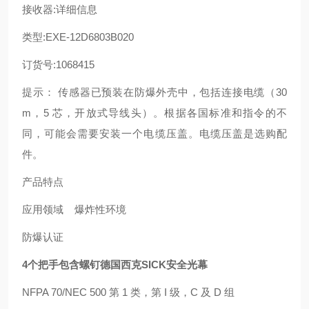
接收器:详细信息
类型:EXE-12D6803B020
订货号:1068415
提示： 传感器已预装在防爆外壳中，包括连接电缆（30
m，5 芯，开放式导线头）。根据各国标准和指令的不
同，可能会需要安装一个电缆压盖。电缆压盖是选购配
件。
产品特点
应用领域 爆炸性环境
防爆认证
4个把手包含螺钉德国西克SICK安全光幕
NFPA 70/NEC 500 第 1 类，第 I 级，C 及 D 组