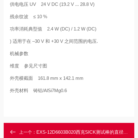
供电电压 UV 24 V DC (19.2 V ... 28.8 V)
残余纹波 ≤ 10 %
功率消耗典型值 2.4 W (DC) / 1.2 W (DC)
) 适用于在 –30 V 和 +30 V 之间范围的电压.
机械参数
维度 参见尺寸图
外壳横截面 161.8 mm x 142.1 mm
外壳材料 铸铝/AlSi7Mg0.6
EXS-12D6603B020西克SICK测试棒的直径符合安全光幕的分辨率
上一个：