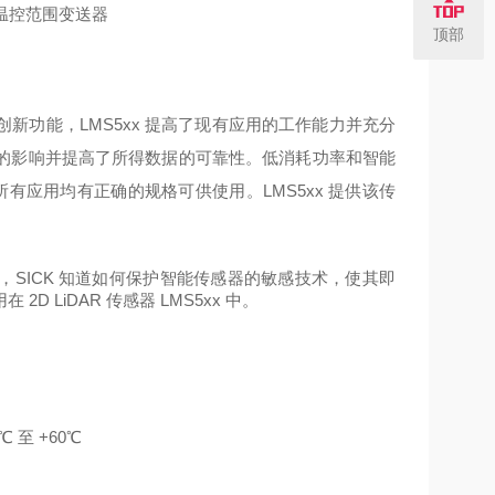
顶部
借大量的创新功能，LMS5xx 提高了现有应用的工作能力并充分
的影响并提高了所得数据的可靠性。低消耗功率和智能
于所有应用均有正确的规格可供使用。LMS5xx 提供该传
造商，SICK 知道如何保护智能传感器的敏感技术，使其即
LiDAR 传感器 LMS5xx 中。
℃
至
+60
℃