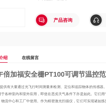
可同步多个传感器
产品咨询
介绍
在线留言
+F倍加福安全栅PT100可调节温控
K 提供有大量通过光飞行时间测量来检测、定位和追踪物体的传感器。SICK 
用于各种室内和室外应用，即使在恶劣天气条件下亦是如此。它们用
、物流中心和工厂中使用。作为精密激光扫描仪，它们可实现诸如拣