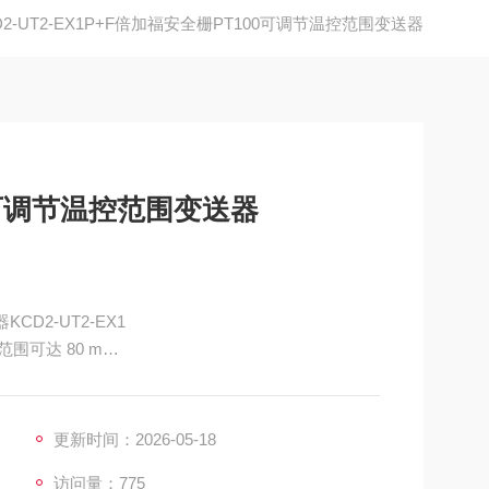
D2-UT2-EX1P+F倍加福安全栅PT100可调节温控范围变送器
0可调节温控范围变送器
D2-UT2-EX1
范围可达 80 m
下，也能确保出色的性能
集成加热装置
更新时间：2026-05-18
访问量：775