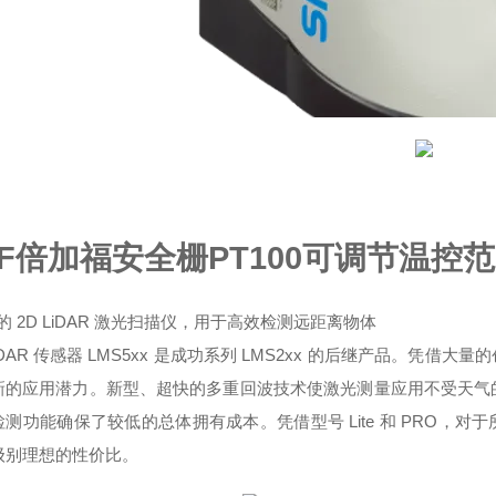
+F倍加福安全栅PT100可调节温控
的 2D LiDAR 激光扫描仪，用于高效检测远距离物体
LiDAR 传感器 LMS5xx 是成功系列 LMS2xx 的后继产品。凭
新的应用潜力。新型、超快的多重回波技术使激光测量应用不受天气
测功能确保了较低的总体拥有成本。凭借型号 Lite 和 PRO，对
级别理想的性价比。