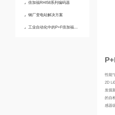
倍加福RHI58系列编码器
钢厂变电站解决方案
工业自动化中的P+F倍加福安全栅应用解析
P
性能*
2D 
发掘
的自检
感器