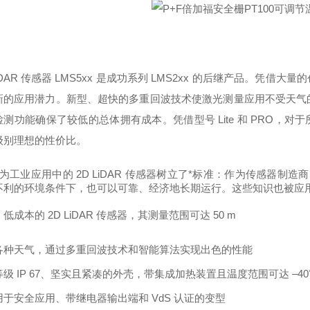
LiDAR 传感器 LMS5xx 是成功系列 LMS2xx 的后继产品。凭
新的应用潜力。新型、超快的多重回波技术使激光测量应用不受天气
测功能确保了较低的总体拥有成本。凭借型号 Lite 和 PRO，对
级别理想的性价比。
K 为工业应用中的 2D LiDAR 传感器树立了*标准：作为传感器制
利的环境条件下，也可以可靠、经济地长期运行。这些知识也被应用在 2D 
、低成本的
2D LiDAR 传感器，其测量范围可达 50 m
各种天气，通过多重回波技术和智能算法实现出色的性能
等级
IP 67、坚实且紧凑的外壳，带集成加热装置且温度范围可达 –40
用于安全应用、带继电器输出端和
VdS 认证的变型