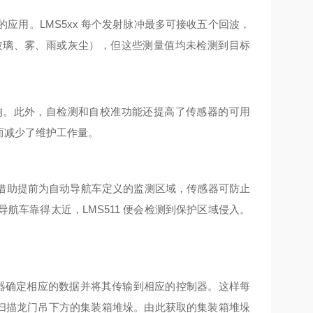
的应用。
LMS5xx 每个发射脉冲最多可接收五个回波，
玻璃、雾、雨或灰尘），但这些测量值均未检测到目标
响。此外，自检测和自校准功能还提高了传感器的可用
从而减少了维护工作量。
1。借助提前为自动导航车定义的监测区域，传感器可防止
车靠得太近，LMS511 便会检测到保护区域侵入。
感器确定相应的数据并将其传输到相应的控制器。这样每
 二维式扫描龙门吊下方的集装箱堆垛。由此获取的集装箱堆垛