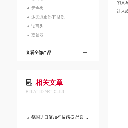
的叉
安全栅
进入
激光测距仪/扫描仪
读写头
联轴器
查看全部产品
相关文章
RELATED ARTICLES
德国进口倍加福传感器 品质服务 优质售后就在武汉西尔福