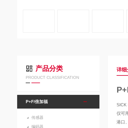
产品分类
详细
PRODUCT CLASSIFICATION
P
P+F/倍加福
SIC
仪可
传感器
港口
编码器