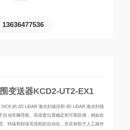
13636477536
范围变送器
KCD2-UT2-EX1
的 2D LiDAR 激光扫描仪和 3D LiDAR 激光扫描
于自动车辆导航、高准度位置确定和可靠防撞，例如在
货、码垛和卸垛等流程的自动化，并且有助于人工操作