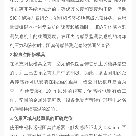
其在离开卷绕区域之前，确保其长度和宽度均正确。借助
SICK 解决方案组合，能够相当轻松地完成此项任务。在增
量型编码器控制复卷机的速度和移动时，LiDAR 传感器监
测复卷机上的线圈宽度。在压力传感器监测复卷机的冷却
剂压力和液位时，距离传感器测定卷绕线圈的直径。
2.
检查空阳极模具
在填充阳极模具之前，必须确保圆盘铸锭机上的模具是空
的，并且已去除之前工序中的阳极。为此，坚固耐用的距
离传感器可以安装在很远的距离，检查阳极模具是否为
空。即使安装在
10 m 以外的距离，传感器也能有效工
作。坚固的金属外壳可保护设备免受严苛铸造环境中恶劣
条件和持续高温的影响。
3.
仓库区域内起重机的正确定位
使用中程和远程距离传感器（触发感应距离为
150 mm 至